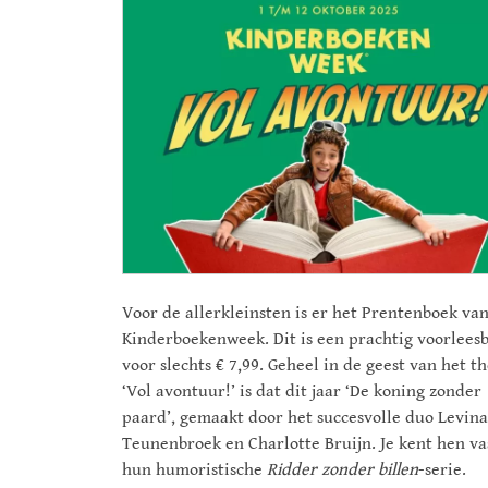
Voor de allerkleinsten is er het Prentenboek va
Kinderboekenweek. Dit is een prachtig voorlees
voor slechts € 7,99. Geheel in de geest van het 
‘Vol avontuur!’ is dat dit jaar ‘De koning zonder
paard’, gemaakt door het succesvolle duo Levin
Teunenbroek en Charlotte Bruijn. Je kent hen va
hun humoristische
Ridder zonder billen
-serie.