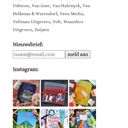
,
,
,
Usborne
Van Goor
Van Halewyck
Van
,
,
Holkema & Warendorf
Veen Media
,
,
Veltman Uitgevers
Volt
Waanders
,
Uitgevers
Zwijsen
Nieuwsbrief:
Instagram: