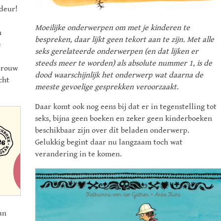
deur!
Moeilijke onderwerpen om met je kinderen te
n
bespreken, daar lijkt geen tekort aan te zijn. Met alle
e
seks gerelateerde onderwerpen (en dat lijken er
steeds meer te worden) als absolute nummer 1, is de
etrouw
dood waarschijnlijk het onderwerp wat daarna de
cht
meeste gevoelige gesprekken veroorzaakt.
Daar komt ook nog eens bij dat er in tegenstelling tot
seks, bijna geen boeken en zeker geen kinderboeken
beschikbaar zijn over dit beladen onderwerp.
Gelukkig begint daar nu langzaam toch wat
verandering in te komen.
an