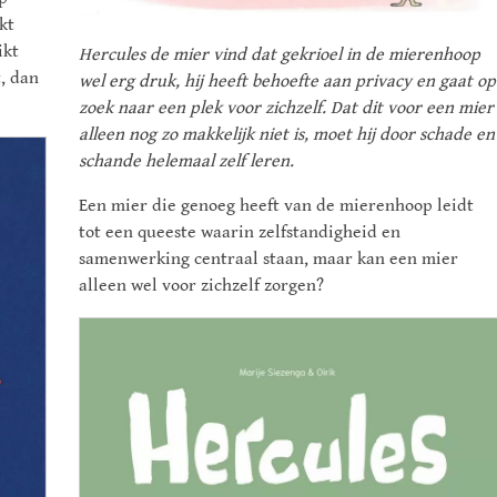
kt
ikt
Hercules de mier vind dat gekrioel in de mierenhoop
, dan
wel erg druk, hij heeft behoefte aan privacy en gaat op
zoek naar een plek voor zichzelf. Dat dit voor een mier
alleen nog zo makkelijk niet is, moet hij door schade en
schande helemaal zelf leren.
Een mier die genoeg heeft van de mierenhoop leidt
tot een queeste waarin zelfstandigheid en
samenwerking centraal staan, maar kan een mier
alleen wel voor zichzelf zorgen?