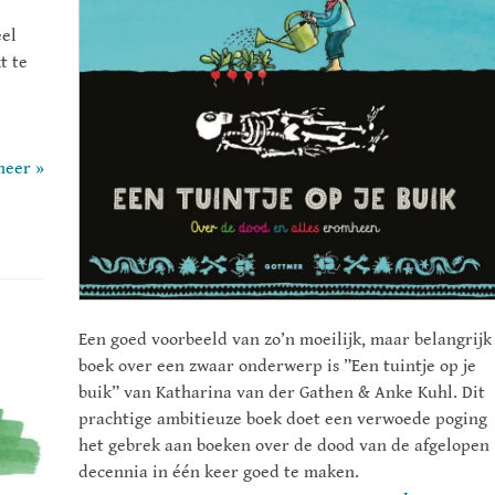
eel
t te
meer »
Een goed voorbeeld van zo’n moeilijk, maar belangrijk
boek over een zwaar onderwerp is ”Een tuintje op je
buik” van Katharina van der Gathen & Anke Kuhl. Dit
prachtige ambitieuze boek doet een verwoede poging
het gebrek aan boeken over de dood van de afgelopen
decennia in één keer goed te maken.