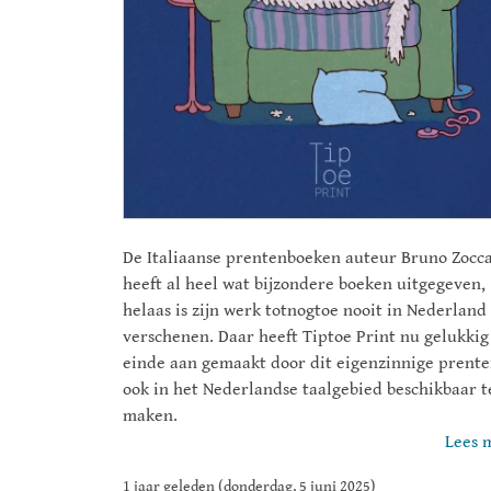
De Italiaanse prentenboeken auteur Bruno Zocc
heeft al heel wat bijzondere boeken uitgegeven,
helaas is zijn werk totnogtoe nooit in Nederland
verschenen. Daar heeft Tiptoe Print nu gelukkig
einde aan gemaakt door dit eigenzinnige prent
ook in het Nederlandse taalgebied beschikbaar t
maken.
Lees 
1 jaar geleden (donderdag, 5 juni 2025)