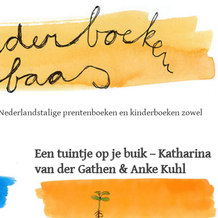
e Nederlandstalige prentenboeken en kinderboeken zowel
Een tuintje op je buik – Katharina
van der Gathen & Anke Kuhl