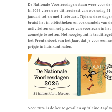
De Nationale Voorleesdagen staan weer voor de 
In 2026 vieren we dit leesfeest van woensdag 21
januari tot en met 1 februari. Tijdens deze dage
bruist het in bibliotheken en boekhandels van d
activiteiten om het plezier van voorlezen in het
zonnetje te zetten. Het hoogtepunt is traditieg
het Prentenboek van het Jaar, dat je voor een za
prijsje in huis kunt halen.
Voor 2026 is de keuze gevallen op ‘Kleine Aap’ v