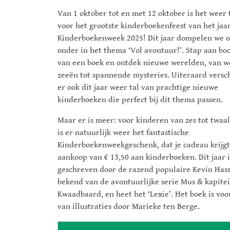
Van 1 oktober tot en met 12 oktober is het weer 
voor het grootste kinderboekenfeest van het jaar
Kinderboekenweek 2025! Dit jaar dompelen we 
onder in het thema ‘Vol avontuur!’. Stap aan bo
van een boek en ontdek nieuwe werelden, van w
zeeën tot spannende mysteries. Uiteraard versc
er ook dit jaar weer tal van prachtige nieuwe
kinderboeken die perfect bij dit thema passen.
Maar er is meer: voor kinderen van zes tot twaal
is er natuurlijk weer het fantastische
Kinderboekenweekgeschenk, dat je cadeau krijgt 
aankoop van € 13,50 aan kinderboeken. Dit jaar i
geschreven door de razend populaire Kevin Hass
bekend van de avontuurlijke serie Mus & kapite
Kwaadbaard, en heet het ‘Lexie’. Het boek is voo
van illustraties door Marieke ten Berge.