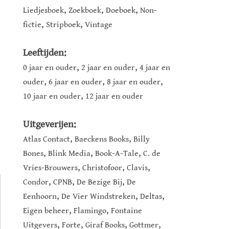
,
,
,
Liedjesboek
Zoekboek
Doeboek
Non-
,
,
fictie
Stripboek
Vintage
Leeftijden:
,
,
0 jaar en ouder
2 jaar en ouder
4 jaar en
,
,
,
ouder
6 jaar en ouder
8 jaar en ouder
,
10 jaar en ouder
12 jaar en ouder
Uitgeverijen:
,
,
Atlas Contact
Baeckens Books
Billy
,
,
,
Bones
Blink Media
Book-A-Tale
C. de
,
,
,
Vries-Brouwers
Christofoor
Clavis
,
,
,
Condor
CPNB
De Bezige Bij
De
,
,
,
Eenhoorn
De Vier Windstreken
Deltas
,
,
Eigen beheer
Flamingo
Fontaine
,
,
,
,
Uitgevers
Forte
Giraf Books
Gottmer