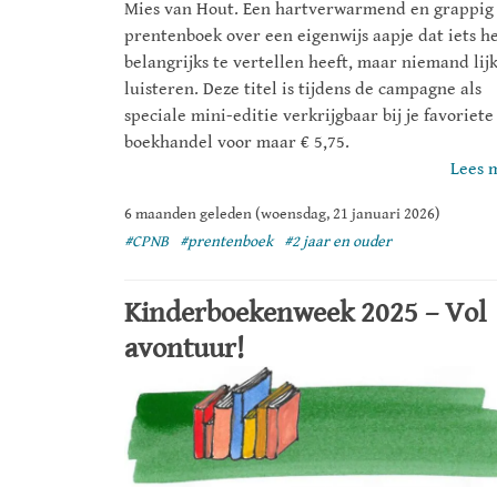
Mies van Hout. Een hartverwarmend en grappig
prentenboek over een eigenwijs aapje dat iets h
belangrijks te vertellen heeft, maar niemand lijk
luisteren. Deze titel is tijdens de campagne als
speciale mini-editie verkrijgbaar bij je favoriete
boekhandel voor maar € 5,75.
Lees 
6 maanden geleden (woensdag, 21 januari 2026)
#CPNB
#prentenboek
#2 jaar en ouder
Kinderboekenweek 2025 – Vol
avontuur!