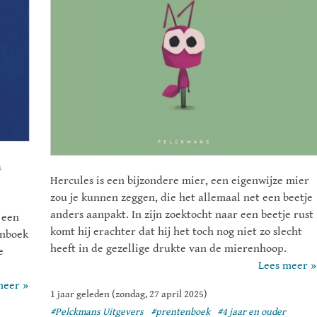
a
Hercules is een bijzondere mier, een eigenwijze mier
zou je kunnen zeggen, die het allemaal net een beetje
anders aanpakt. In zijn zoektocht naar een beetje rust
 een
komt hij erachter dat hij het toch nog niet zo slecht
enboek
heeft in de gezellige drukte van de mierenhoop.
e
Lees meer »
meer »
1 jaar geleden (zondag, 27 april 2025)
#Pelckmans Uitgevers
#prentenboek
#4 jaar en ouder