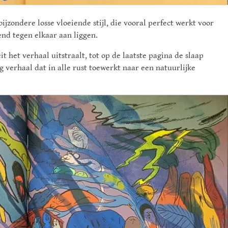
ijzondere losse vloeiende stijl, die vooral perfect werkt voor
end tegen elkaar aan liggen.
t het verhaal uitstraalt, tot op de laatste pagina de slaap
 verhaal dat in alle rust toewerkt naar een natuurlijke