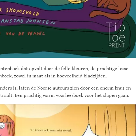
ntenboek dat opvalt door de felle kleuren, de prachtige losse
boek, zowel in maat als in hoeveelheid bladzijden.
nders is, laten de Noorse auteurs zien door een enorm knus en
straalt. Een prachtig warm voorleesboek voor het slapen gaan.