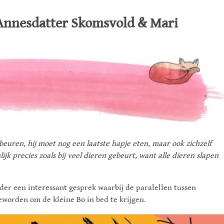
e Annesdatter Skomsvold & Mari
euren, hij moet nog een laatste hapje eten, maar ook zichzelf
ijk precies zoals bij veel dieren gebeurt, want alle dieren slapen
der een interessant gesprek waarbij de paralellen tussen
eworden om de kleine Bo in bed te krijgen.