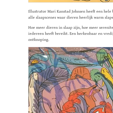
Illustrator Mari Kanstad Johnsen heeft een hele b
alle slaapscenes waar dieren heerlijk warm slap
Hoe meer dieren in slaap zijn, hoe meer serenitei
iedereen heeft bereikt. Een herkenbaar en vredig
ontknoping.