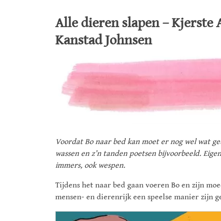
Alle dieren slapen – Kjerst
Kanstad Johnsen
Voordat Bo naar bed kan moet er nog wel wat geb
wassen en z’n tanden poetsen bijvoorbeeld. Eigenl
immers, ook wespen.
Tijdens het naar bed gaan voeren Bo en zijn moe
mensen- en dierenrijk een speelse manier zijn g