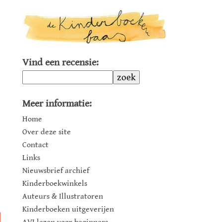
Vind een recensie:
zoek
Meer informatie:
Home
Over deze site
Contact
Links
Nieuwsbrief archief
Kinderboekwinkels
Auteurs & Illustratoren
Kinderboeken uitgeverijen