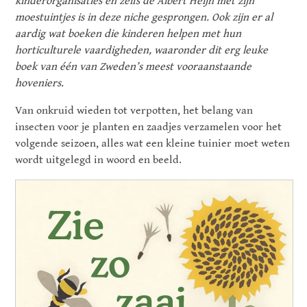
kinderorganisaties en zelfs de Albert Heijn met zijn
moestuintjes is in deze niche gesprongen. Ook zijn er al
aardig wat boeken die kinderen helpen met hun
horticulturele vaardigheden, waaronder dit erg leuke
boek van één van Zweden’s meest vooraanstaande
hoveniers.
Van onkruid wieden tot verpotten, het belang van
insecten voor je planten en zaadjes verzamelen voor het
volgende seizoen, alles wat een kleine tuinier moet weten
wordt uitgelegd in woord en beeld.