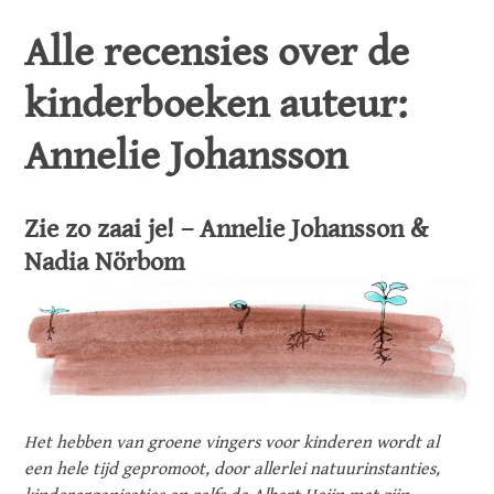
Alle recensies over de
kinderboeken auteur:
Annelie Johansson
Zie zo zaai je! – Annelie Johansson &
Nadia Nörbom
Het hebben van groene vingers voor kinderen wordt al
een hele tijd gepromoot, door allerlei natuurinstanties,