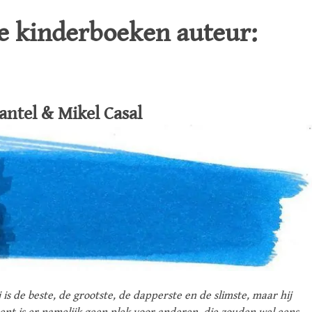
de kinderboeken auteur:
lantel & Mikel Casal
ij is de beste, de grootste, de dapperste en de slimste, maar hij