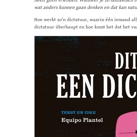
heeft geen vrienden. Wanneer je zo fantastisch b
wat anders kunnen gaan denken en dat kan natuu
Hoe werkt zo’n dictatuur, waarin één iemand all
dictatuur überhaupt en hoe komt het dat het vaa