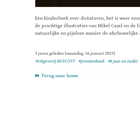
Een kinderboek over dictaturen, het is weer ee
de prachtige illustraties van Mikel Casel en de l
natuurlijke en pijnloze manier de afschuwelijke
3 jaren geleden (maandag, 16 januari 2023)
#Uitgeverij BOYCOTT
#prentenboek
#8 jaar en ouder
Terug naar home