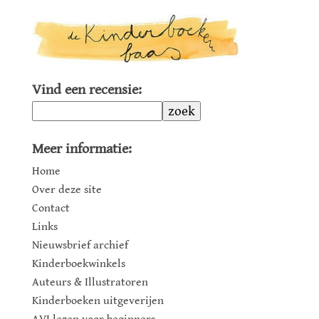
Vind een recensie:
zoek
Meer informatie:
Home
Over deze site
Contact
Links
Nieuwsbrief archief
Kinderboekwinkels
Auteurs & Illustratoren
Kinderboeken uitgeverijen