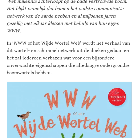
Web millennia achterloopt op de oude vertrouwde boom.
Het blijkt namelijk dat bomen het oudste communicatie
netwerk van de aarde hebben en al miljoenen jaren
gezellig met elkaar kletsen met behulp van hun eigen
WWW.
In ‘WWW of het Wijde Wortel Web’ wordt het verhaal van
dit wortel- en schimmelnetwerk uit de doeken gedaan en
het zal iedereen verbazen wat voor een bijzondere
onverwachte eigenschappen die alledaagse ondergrondse
boomwortels hebben.