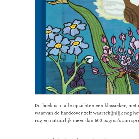
Dit boek is in alle opzichten een klassieker, met
waarvan de hardcover zelf waarschijnlijk nog het
rug en natuurlijk meer dan 600 pagina’s aan sproo