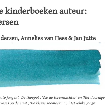
de kinderboeken auteur:
ersen
dersen, Annelies van Hees & Jan Jutte
ute jongen’, ‘De theepot’, ‘Ole de torenwachter’ en ‘Het doornige
inses op de erwt’, ‘De kleine zeemeermin, ‘Het lelijke jonge