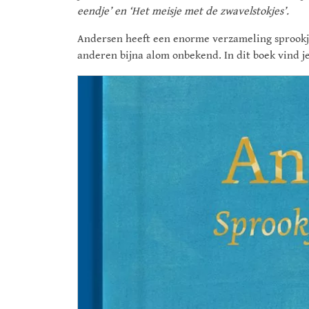
eendje’ en ‘Het meisje met de zwavelstokjes’.
Andersen heeft een enorme verzameling sprookj
anderen bijna alom onbekend. In dit boek vind je