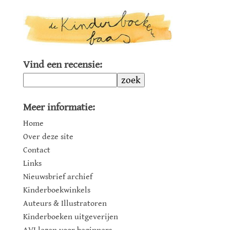
Vind een recensie:
zoek
Meer informatie:
Home
Over deze site
Contact
Links
Nieuwsbrief archief
Kinderboekwinkels
Auteurs & Illustratoren
Kinderboeken uitgeverijen