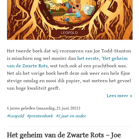
Het tweede boek dat wij recenseren van Joe Todd-Stanton
is misschien nog wel mooier dan
het eerste, ‘Het geheim
van de Zwarte Rots
, wat toch ook al een prachtboek was.
Net als het vorige boek heeft deze ook weer een hele fijne
stevige omslag en mooi dik papier, wat meteen het gevoel
van hoge kwaliteit geeft.
Lees meer »
5 jaren geleden (maandag, 21 juni 2021)
#Leopold
#prentenboek
#2 jaar en ouder
Het geheim van de Zwarte Rots – Joe