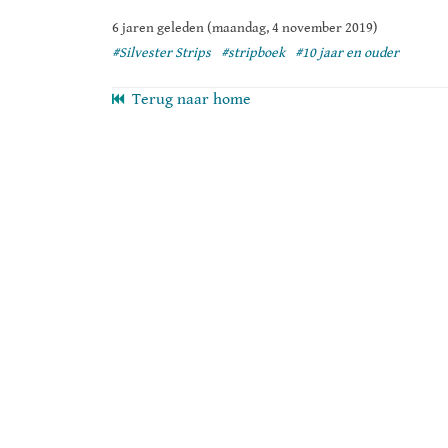
6 jaren geleden (maandag, 4 november 2019)
#Silvester Strips
#stripboek
#10 jaar en ouder
Terug naar home