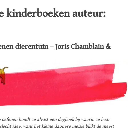
de kinderboeken auteur:
enen dierentuin – Joris Chamblain &
te oefenen houdt ze alvast een dagboek bij waarin ze haar
slecht idee, want het kleine dappere meisje blijkt de meest