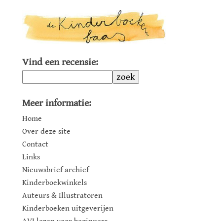
Vind een recensie:
zoek
Meer informatie:
Home
Over deze site
Contact
Links
Nieuwsbrief archief
Kinderboekwinkels
Auteurs & Illustratoren
Kinderboeken uitgeverijen