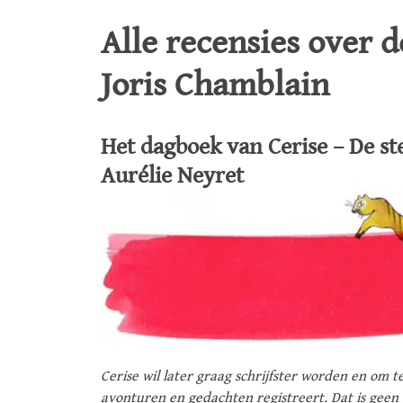
Alle recensies over 
Joris Chamblain
Het dagboek van Cerise – De st
Aurélie Neyret
Cerise wil later graag schrijfster worden en om 
avonturen en gedachten registreert. Dat is geen 