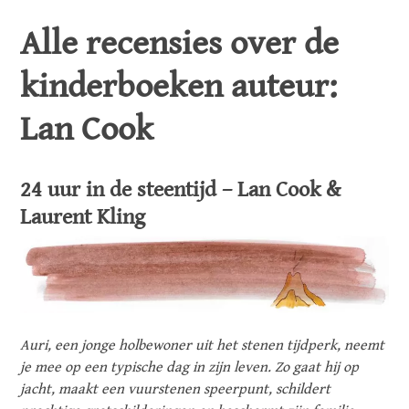
Alle recensies over de
kinderboeken auteur:
Lan Cook
24 uur in de steentijd – Lan Cook &
Laurent Kling
Auri, een jonge holbewoner uit het stenen tijdperk, neemt
je mee op een typische dag in zijn leven. Zo gaat hij op
jacht, maakt een vuurstenen speerpunt, schildert