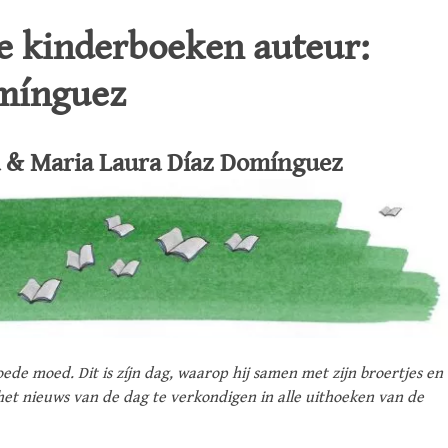
de kinderboeken auteur:
omínguez
ia & Maria Laura Díaz Domínguez
ede moed. Dit is zíjn dag, waarop hij samen met zijn broertjes en
het nieuws van de dag te verkondigen in alle uithoeken van de