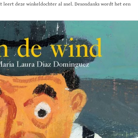
cht leert deze winkeldochter al snel. Desondanks wordt het een