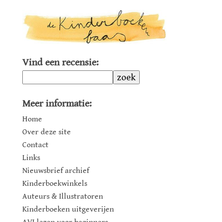
Vind een recensie:
zoek
Meer informatie:
Home
Over deze site
Contact
Links
Nieuwsbrief archief
Kinderboekwinkels
Auteurs & Illustratoren
Kinderboeken uitgeverijen