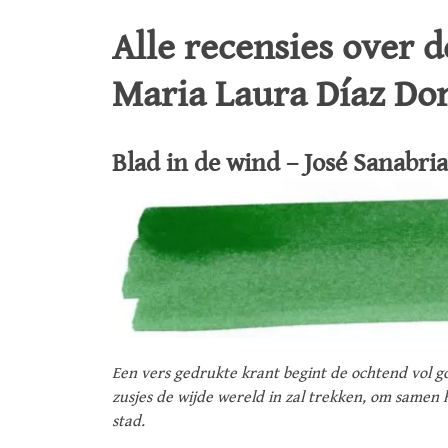
Alle recensies over 
Maria Laura Díaz D
Blad in de wind – José Sanabr
Een vers gedrukte krant begint de ochtend vol go
zusjes de wijde wereld in zal trekken, om samen 
stad.