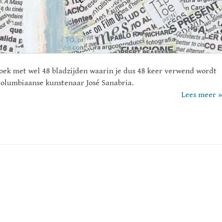
boek met wel 48 bladzijden waarin je dus 48 keer verwend wordt
 Columbiaanse kunstenaar José Sanabria.
Lees meer »