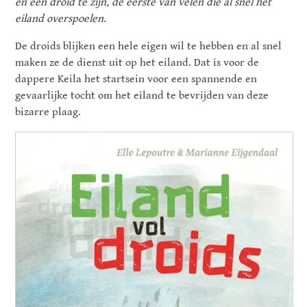
en een droid te zijn, de eerste van velen die al snel het
eiland overspoelen.
De droids blijken een hele eigen wil te hebben en al snel
maken ze de dienst uit op het eiland. Dat is voor de
dappere Keila het startsein voor een spannende en
gevaarlijke tocht om het eiland te bevrijden van deze
bizarre plaag.