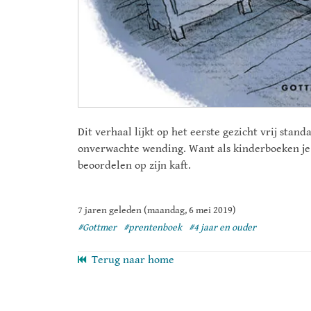
Dit verhaal lijkt op het eerste gezicht vrij stan
onverwachte wending. Want als kinderboeken je i
beoordelen op zijn kaft.
7 jaren geleden (maandag, 6 mei 2019)
#Gottmer
#prentenboek
#4 jaar en ouder
Terug naar home