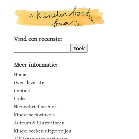
Vind een recensie:
zoek
Meer informatie:
Home
Over deze site
Contact
Links
Nieuwsbrief archief
Kinderboekwinkels
Auteurs & Illustratoren
Kinderboeken uitgeverijen