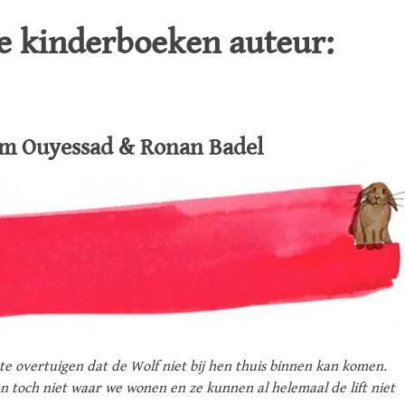
de kinderboeken auteur:
iam Ouyessad & Ronan Badel
te overtuigen dat de Wolf niet bij hen thuis binnen kan komen.
en toch niet waar we wonen en ze kunnen al helemaal de lift niet