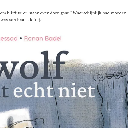
rom blijft ze er maar over door gaan? Waarschijnlijk had moeder
 was van haar kleintje…