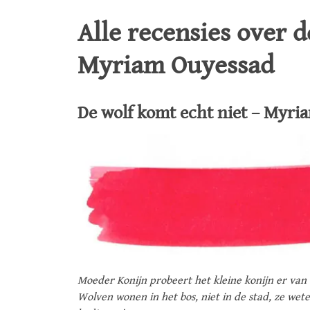
Alle recensies over 
Myriam Ouyessad
De wolf komt echt niet – Myr
Moeder Konijn probeert het kleine konijn er van 
Wolven wonen in het bos, niet in de stad, ze wet