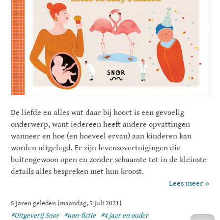
De liefde en alles wat daar bij hoort is een gevoelig
onderwerp, want iedereen heeft andere opvattingen
wanneer en hoe (en hoeveel ervan) aan kinderen kan
worden uitgelegd. Er zijn levensovertuigingen die
buitengewoon open en zonder schaamte tot in de kleinste
details alles bespreken met hun kroost.
Lees meer »
5 jaren geleden (maandag, 5 juli 2021)
#Uitgeverij Snor
#non-fictie
#4 jaar en ouder