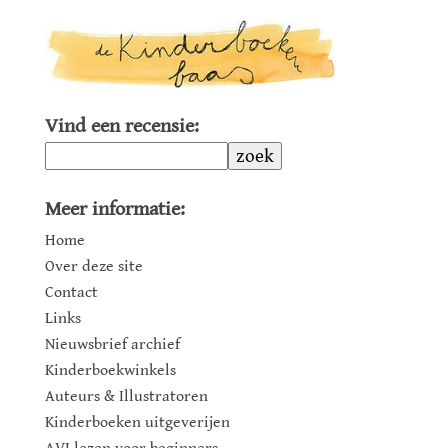
Vind een recensie:
zoek
Meer informatie:
Home
Over deze site
Contact
Links
Nieuwsbrief archief
Kinderboekwinkels
Auteurs & Illustratoren
Kinderboeken uitgeverijen