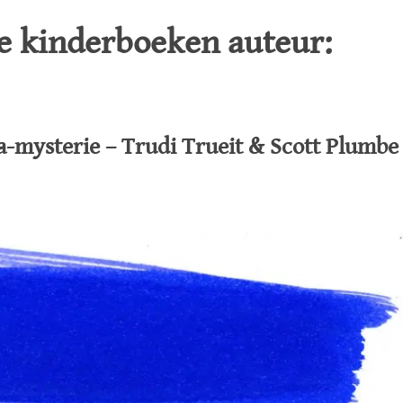
de kinderboeken auteur:
-mysterie – Trudi Trueit & Scott Plumbe