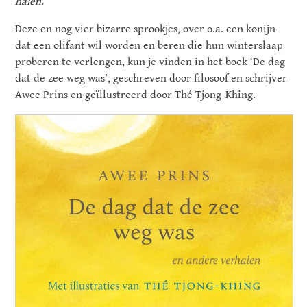
halen.
Deze en nog vier bizarre sprookjes, over o.a. een konijn
dat een olifant wil worden en beren die hun winterslaap
proberen te verlengen, kun je vinden in het boek ‘De dag
dat de zee weg was’, geschreven door filosoof en schrijver
Awee Prins en geïllustreerd door Thé Tjong-Khing.