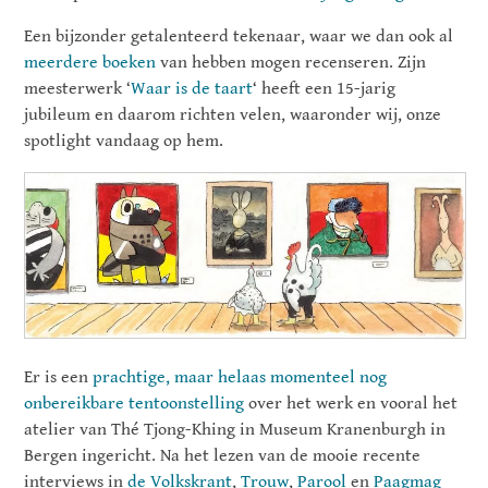
Een bijzonder getalenteerd tekenaar, waar we dan ook al
meerdere
boeken
van hebben mogen recenseren. Zijn
meesterwerk ‘
Waar is de taart
‘ heeft een 15-jarig
jubileum en daarom richten velen, waaronder wij, onze
spotlight vandaag op hem.
Er is een
prachtige, maar helaas momenteel nog
onbereikbare tentoonstelling
over het werk en vooral het
atelier van Thé Tjong-Khing in Museum Kranenburgh in
Bergen ingericht. Na het lezen van de mooie recente
interviews in
de Volkskrant
,
Trouw
,
Parool
en
Paagmag