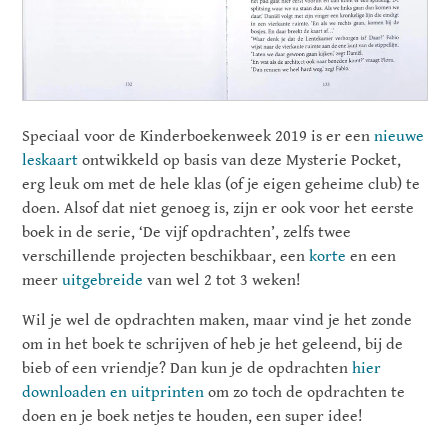
Speciaal voor de Kinderboekenweek 2019 is er een
nieuwe
leskaart
ontwikkeld op basis van deze Mysterie Pocket,
erg leuk om met de hele klas (of je eigen geheime club) te
doen. Alsof dat niet genoeg is, zijn er ook voor het eerste
boek in de serie, ‘De vijf opdrachten’, zelfs twee
verschillende projecten beschikbaar, een
korte
en een
meer
uitgebreide
van wel 2 tot 3 weken!
Wil je wel de opdrachten maken, maar vind je het zonde
om in het boek te schrijven of heb je het geleend, bij de
bieb of een vriendje? Dan kun je de opdrachten
hier
downloaden en uitprinten
om zo toch de opdrachten te
doen en je boek netjes te houden, een super idee!