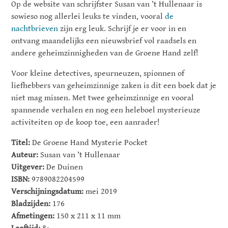
Op de website van schrijfster Susan van ’t Hullenaar is
sowieso nog allerlei leuks te vinden, vooral
de
nachtbrieven
zijn erg leuk. Schrijf je er voor in en
ontvang maandelijks een nieuwsbrief vol raadsels en
andere geheimzinnigheden van de Groene Hand zelf!
Voor kleine detectives, speurneuzen, spionnen of
liefhebbers van geheimzinnige zaken is dit een boek dat je
niet mag missen. Met twee geheimzinnige en vooral
spannende verhalen en nog een heleboel mysterieuze
activiteiten op de koop toe, een aanrader!
Titel:
De Groene Hand Mysterie Pocket
Auteur:
Susan van ’t Hullenaar
Uitgever:
De Duinen
ISBN:
9789082204599
Verschijningsdatum:
mei 2019
Bladzijden:
176
Afmetingen:
150 x 211 x 11 mm