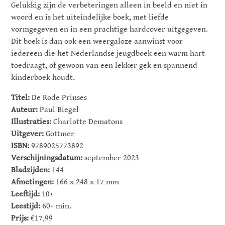
Gelukkig zijn de verbeteringen alleen in beeld en niet in
woord en is het uiteindelijke boek, met liefde
vormgegeven en in een prachtige hardcover uitgegeven.
Dit boek is dan ook een weergaloze aanwinst voor
iedereen die het Nederlandse jeugdboek een warm hart
toedraagt, of gewoon van een lekker gek en spannend
kinderboek houdt.
Titel:
De Rode Prinses
Auteur:
Paul Biegel
Illustraties:
Charlotte Dematons
Uitgever:
Gottmer
ISBN:
9789025773892
Verschijningsdatum:
september 2023
Bladzijden:
144
Afmetingen:
166 x 248 x 17 mm
Leeftijd:
10+
Leestijd:
60+ min.
Prijs:
€17,99