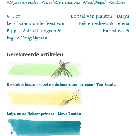
#10 jaar en ouder
#Charlotte Dematons
#Paul Biegel
#Gottmer
Het
De taal van planten – Darya
kerstboomplunderfeest van
Beklemesheva & Helena
Pippi – Astrid Lindgren &
Harastova
Ingrid Vang Nyman
Gerelateerde artikelen
De kleine houten robot en de boomstam prinses - Tom Gauld
Lotje en de Heksenprinses - Lieve Baeten