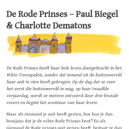
De Rode Prinses – Paul Biegel
& Charlotte Dematons
De Rode Prinses heeft haar hele leven doorgebracht in het
Witte-Torenpaleis, zonder dat iemand uit de buitenwereld
haar ooit te zien heeft gekregen. Op de dag dat ze voor
het eerst die buitenwereld in mag, op haar twaalfde
verjaardag, wordt ze meteen ontvoerd door drie brutale
rovers en begint het avontuur van haar leven.
Maar als niemand je ooit heeft gezien, hoe kun je dan
bewijzen dat je de echte Rode Prinses bent? En als
niemand de Rode prinses ooit gezien heeft, bestaat ze dan