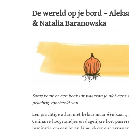
De wereld op je bord – Aleks
& Natalia Baranowska
Soms komt er een boek uit waarvan je niet eens wi
prachtig voorbeeld van.
Een prachtige atlas, met helaas maar één kaart,
Culinaire hoogstandjes en dagelijkse kost passe
inspiratie om een leven lang lekker en verrassen