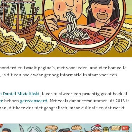
 honderd en twaalf pagina’s, met voor ieder land vier bomvolle
, is dit een boek waar genoeg informatie in staat voor een
 Daniel Mizieliński
, leveren alweer een prachtig groot boek af
er
hebben
gerecenseerd
. Net zoals dat succesnummer uit 2013 is
an, dit keer dus niet geografisch, maar culinair en dat werkt