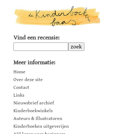
Vind een recensie:
zoek
Meer informatie:
Home
Over deze site
Contact
Links
Nieuwsbrief archief
Kinderboekwinkels
Auteurs & Illustratoren
Kinderboeken uitgeverijen