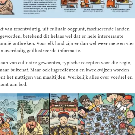
kt van zesentwintig, uit culinair oogpunt, fascinerende landen
 geworden, betekend dit helaas wel dat er hele interessante
tannië ontbreken. Voor elk land zijn er dan wel weer meteen vier
n overdadig geïllustreerde informatie.
taan van culinaire gewoontes, typische recepten voor die regio,
 naar buitenaf. Maar ook ingrediënten en kweekwijzen worden
t het nuttigen van maaltijden. Werkelijk alles over voedsel en
komt aan bod.