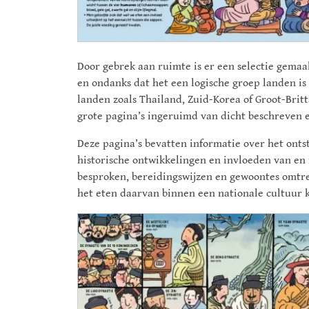
Door gebrek aan ruimte is er een selectie gemaa
en ondanks dat het een logische groep landen is
landen zoals Thailand, Zuid-Korea of Groot-Brit
grote pagina’s ingeruimd van dicht beschreven e
Deze pagina’s bevatten informatie over het onts
historische ontwikkelingen en invloeden van en
besproken, bereidingswijzen en gewoontes omtren
het eten daarvan binnen een nationale cultuur 