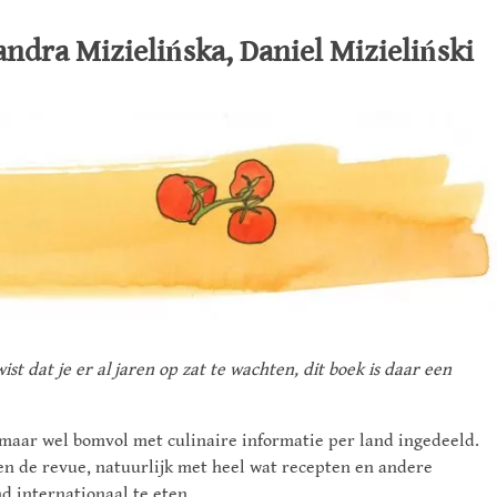
andra Mizielińska, Daniel Mizieliński
st dat je er al jaren op zat te wachten, dit boek is daar een
 maar wel bomvol met culinaire informatie per land ingedeeld.
ren de revue, natuurlijk met heel wat recepten en andere
d internationaal te eten.