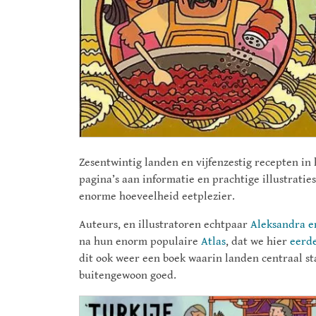
Zesentwintig landen en vijfenzestig recepten in
pagina’s aan informatie en prachtige illustraties
enorme hoeveelheid eetplezier.
Auteurs, en illustratoren echtpaar
Aleksandra en
na hun enorm populaire
Atlas
, dat we hier
eerd
dit ook weer een boek waarin landen centraal sta
buitengewoon goed.