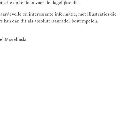
iratie op te doen voor de dagelijkse dis.
ardevolle en interessante informatie, met illustraties die
rs kan dan dit als absolute aanrader bestempelen.
l Mizieliński