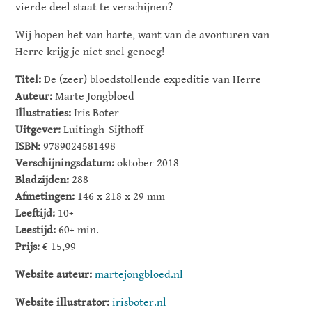
vierde deel staat te verschijnen?
Wij hopen het van harte, want van de avonturen van
Herre krijg je niet snel genoeg!
Titel:
De (zeer) bloedstollende expeditie van Herre
Auteur:
Marte Jongbloed
Illustraties:
Iris Boter
Uitgever:
Luitingh-Sijthoff
ISBN:
9789024581498
Verschijningsdatum:
oktober 2018
Bladzijden:
288
Afmetingen:
146 x 218 x 29 mm
Leeftijd:
10+
Leestijd:
60+ min.
Prijs:
€ 15,99
Website auteur:
martejongbloed.nl
Website illustrator:
irisboter.nl