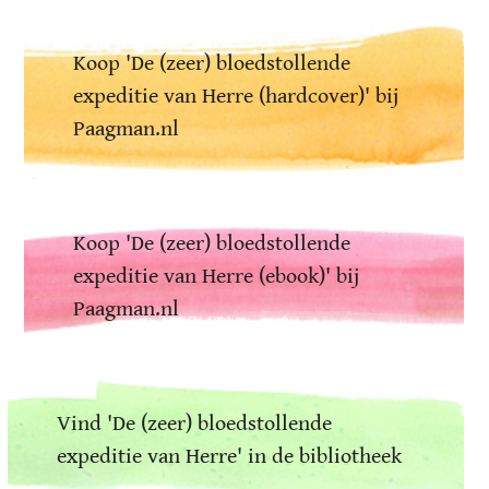
Koop 'De (zeer) bloedstollende
expeditie van Herre (hardcover)' bij
Paagman.nl
Koop 'De (zeer) bloedstollende
expeditie van Herre (ebook)' bij
Paagman.nl
Vind 'De (zeer) bloedstollende
expeditie van Herre' in de bibliotheek