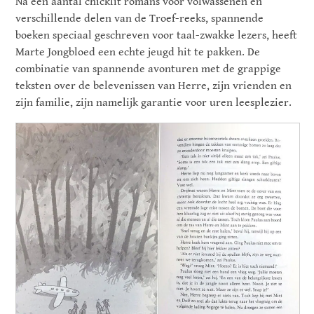
Na een aantal chicklit romans voor volwassenen en
verschillende delen van de Troef-reeks, spannende
boeken speciaal geschreven voor taal-zwakke lezers, heeft
Marte Jongbloed een echte jeugd hit te pakken. De
combinatie van spannende avonturen met de grappige
teksten over de belevenissen van Herre, zijn vrienden en
zijn familie, zijn namelijk garantie voor uren leesplezier.