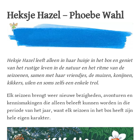
Heksje Hazel – Phoebe Wahl
Heksje Hazel leeft alleen in haar huisje in het bos en geniet
van het rustige leven in de natuur en het ritme van de
seizoenen, samen met haar vriendjes, de muizen, konijnen,
kikkers, uilen en soms zelfs een enkele trol.
Elk seizoen brengt weer nieuwe bezigheden, avonturen en
kennismakingen die alleen beleeft kunnen worden in die
periode van het jaar, want elk seizoen in het bos heeft zijn
hele eigen karakter.