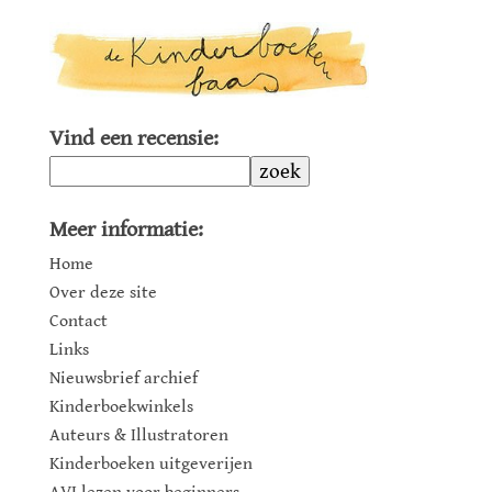
Vind een recensie:
zoek
Meer informatie:
Home
Over deze site
Contact
Links
Nieuwsbrief archief
Kinderboekwinkels
Auteurs & Illustratoren
Kinderboeken uitgeverijen