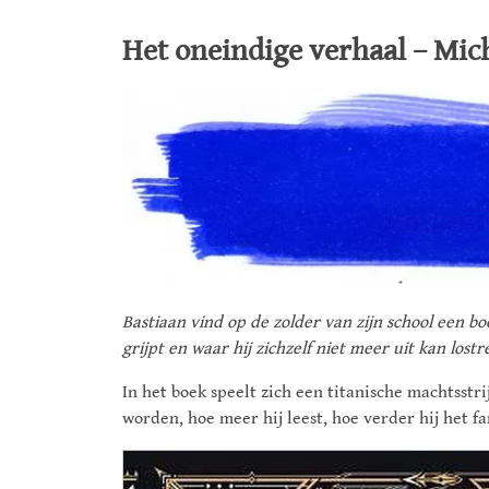
Het oneindige verhaal – Mic
Bastiaan vind op de zolder van zijn school een 
grijpt en waar hij zichzelf niet meer uit kan los
In het boek speelt zich een titanische machtsstri
worden, hoe meer hij leest, hoe verder hij het f