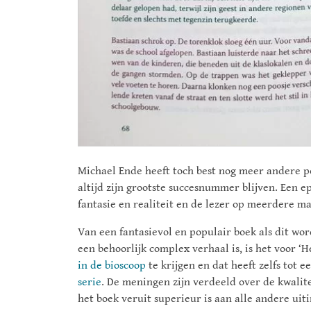
Michael Ende heeft toch best nog meer andere p
altijd zijn grootste succesnummer blijven. Een 
fantasie en realiteit en de lezer op meerdere m
Van een fantasievol en populair boek als dit wor
een behoorlijk complex verhaal is, is het voor ‘
in de bioscoop
te krijgen en dat heeft zelfs tot e
serie
. De meningen zijn verdeeld over de kwalitei
het boek veruit superieur is aan alle andere uiti