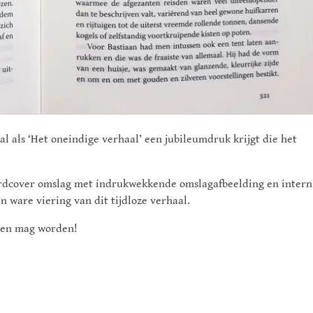
l als ‘Het oneindige verhaal’ een jubileumdruk krijgt die het
rdcover omslag met indrukwekkende omslagafbeelding en intern
 ware viering van dit tijdloze verhaal.
ezen mag worden!