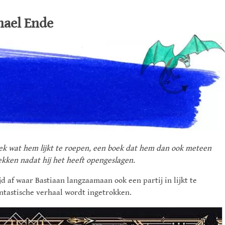
hael Ende
boek wat hem lijkt te roepen, een boek dat hem dan ook meteen
trekken nadat hij het heeft opengeslagen.
jd af waar Bastiaan langzaamaan ook een partij in lijkt te
antastische verhaal wordt ingetrokken.