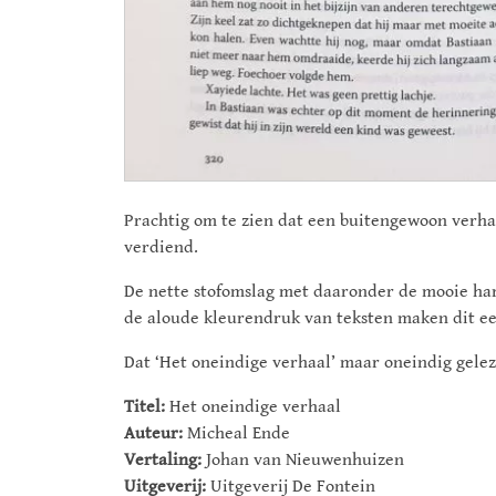
Prachtig om te zien dat een buitengewoon verhaa
verdiend.
De nette stofomslag met daaronder de mooie ha
de aloude kleurendruk van teksten maken dit een
Dat ‘Het oneindige verhaal’ maar oneindig gel
Titel:
Het oneindige verhaal
Auteur:
Micheal Ende
Vertaling:
Johan van Nieuwenhuizen
Uitgeverij:
Uitgeverij De Fontein