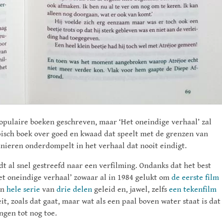
opulaire boeken geschreven, maar ‘Het oneindige verhaal’ zal
episch boek over goed en kwaad dat speelt met de grenzen van
anieren onderdompelt in het verhaal dat nooit eindigt.
dt al snel gestreefd naar een verfilming. Ondanks dat het best
Het oneindige verhaal’ zowaar al in 1984 gelukt om
de eerste film
en
hele serie
van
drie delen
geleid en, jawel, zelfs
een tekenfilm
t, zoals dat gaat, maar wat als een paal boven water staat is dat
ngen tot nog toe.