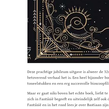
Deze prachtige jubileum uitgave is alweer de 3
betoverend verhaal het is. Een heel bijzonder boe
toneelstukken en een erg succesvolle bioscoopfil
Maar er gaat niks boven het echte boek, liefst te
zich in Fantásië begeeft en uiteindelijk zelf oo
Fantásië en in het rood lees je over Bastiaan zi