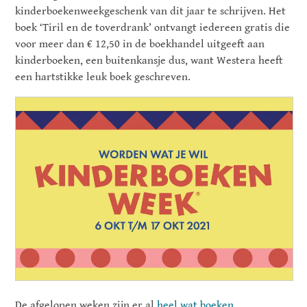
kinderboekenweekgeschenk van dit jaar te schrijven. Het
boek ‘Tiril en de toverdrank’ ontvangt iedereen gratis die
voor meer dan € 12,50 in de boekhandel uitgeeft aan
kinderboeken, een buitenkansje dus, want Westera heeft
een hartstikke leuk boek geschreven.
De afgelopen weken zijn er al
heel wat boeken