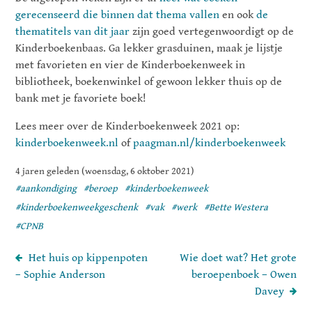
gerecenseerd die binnen dat thema vallen
en ook
de
thematitels van dit jaar
zijn goed vertegenwoordigt op de
Kinderboekenbaas. Ga lekker grasduinen, maak je lijstje
met favorieten en vier de Kinderboekenweek in
bibliotheek, boekenwinkel of gewoon lekker thuis op de
bank met je favoriete boek!
Lees meer over de Kinderboekenweek 2021 op:
kinderboekenweek.nl
of
paagman.nl/kinderboekenweek
4 jaren geleden (woensdag, 6 oktober 2021)
#aankondiging
#beroep
#kinderboekenweek
#kinderboekenweekgeschenk
#vak
#werk
#Bette Westera
#CPNB
Het huis op kippenpoten
Wie doet wat? Het grote
– Sophie Anderson
beroepenboek – Owen
Davey