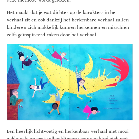
deze methode wordt gekozen.
Het maakt dat je wat dichter op de karakters in het
verhaal zit en ook dankzij het herkenbare verhaal zullen
kinderen zich makkelijk kunnen herkennen en misschien
zelfs
geïnspireerd
raken door het verhaal.
Een heerlijk lichtvoetig en herkenbaar verhaal met mooi
gekleurde en grote afbeeldingen waar een kind zich met