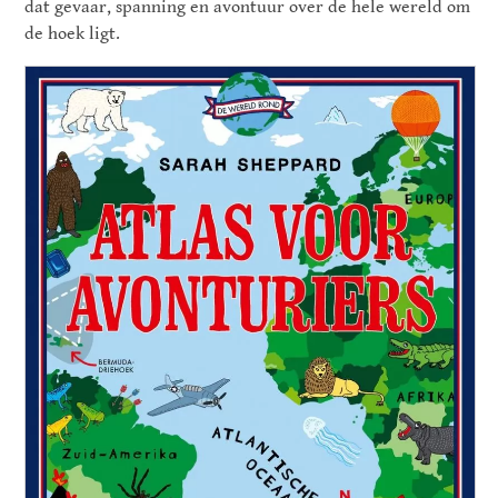
dat gevaar, spanning en avontuur over de hele wereld om
de hoek ligt.