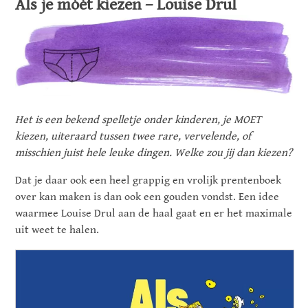
Als je móét kiezen – Louise Drul
Het is een bekend spelletje onder kinderen, je MOET
kiezen, uiteraard tussen twee rare, vervelende, of
misschien juist hele leuke dingen. Welke zou jij dan kiezen?
Dat je daar ook een heel grappig en vrolijk prentenboek
over kan maken is dan ook een gouden vondst. Een idee
waarmee Louise Drul aan de haal gaat en er het maximale
uit weet te halen.