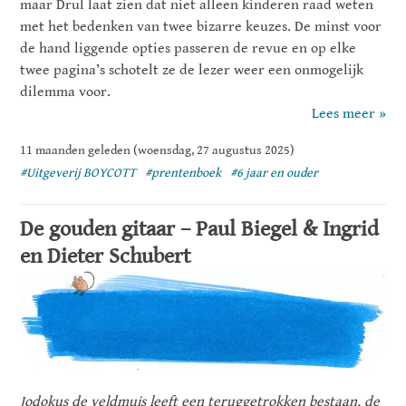
maar Drul laat zien dat niet alleen kinderen raad weten
met het bedenken van twee bizarre keuzes. De minst voor
de hand liggende opties passeren de revue en op elke
twee pagina’s schotelt ze de lezer weer een onmogelijk
dilemma voor.
Lees meer »
11 maanden geleden (woensdag, 27 augustus 2025)
#Uitgeverij BOYCOTT
#prentenboek
#6 jaar en ouder
De gouden gitaar – Paul Biegel & Ingrid
en Dieter Schubert
Jodokus de veldmuis leeft een teruggetrokken bestaan, de