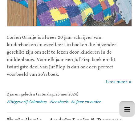
Corien Oranje is alweer 20 jaar schrijver van
kinderboeken en excelleert in boeken die bijzonder
geschikt zijn om zelf te lezen door kinderen in de
middenbouw. Voor elk jaar een Juf Fiep boek en dit
twintigste deel van Juf Fiep is dan ook een perfect
voorbeeld van zo’n boek.
Lees meer »
2 jaren geleden (zaterdag, 25 mei 2024)
#Uitgeverij Columbus
#leesboek
#6 jaar en ouder
Ik zie ik zie – Andriy Lesiv & Romana
Romanyshyn