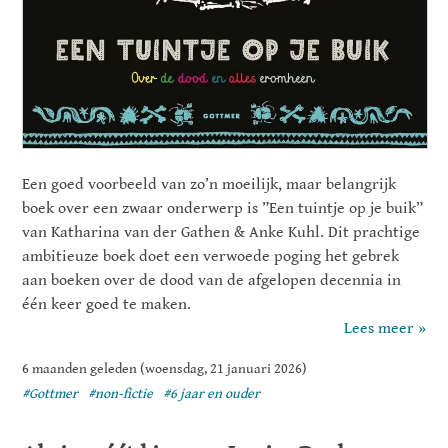
Een goed voorbeeld van zo’n moeilijk, maar belangrijk
boek over een zwaar onderwerp is ”Een tuintje op je buik”
van Katharina van der Gathen & Anke Kuhl. Dit prachtige
ambitieuze boek doet een verwoede poging het gebrek
aan boeken over de dood van de afgelopen decennia in
één keer goed te maken.
Lees meer »
6 maanden geleden (woensdag, 21 januari 2026)
#Gottmer
#non-fictie
#6 jaar en ouder