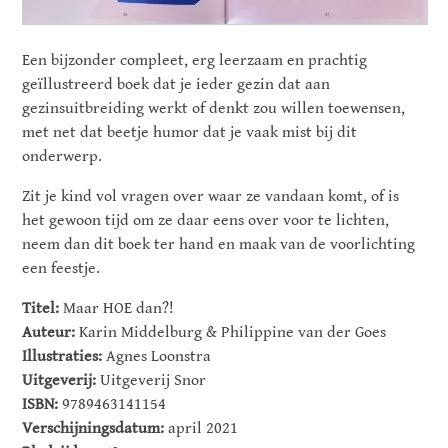
Een bijzonder compleet, erg leerzaam en prachtig
geïllustreerd boek dat je ieder gezin dat aan
gezinsuitbreiding werkt of denkt zou willen toewensen,
met net dat beetje humor dat je vaak mist bij dit
onderwerp.
Zit je kind vol vragen over waar ze vandaan komt, of is
het gewoon tijd om ze daar eens over voor te lichten,
neem dan dit boek ter hand en maak van de voorlichting
een feestje.
Titel:
Maar HOE dan?!
Auteur:
Karin Middelburg & Philippine van der Goes
Illustraties:
Agnes Loonstra
Uitgeverij:
Uitgeverij Snor
ISBN:
9789463141154
Verschijningsdatum:
april 2021