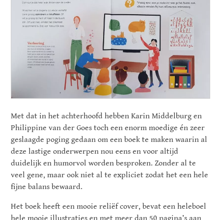
Met dat in het achterhoofd hebben Karin Middelburg en
Philippine van der Goes toch een enorm moedige én zeer
geslaagde poging gedaan om een boek te maken waarin al
deze lastige onderwerpen nou eens en voor altijd
duidelijk en humorvol worden besproken. Zonder al te
veel gene, maar ook niet al te expliciet zodat het een hele
fijne balans bewaard.
Het boek heeft een mooie reliëf cover, bevat een heleboel
hele mooie illustraties en met meer dan 50 pagina’s aan