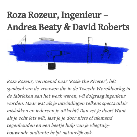
Roza Rozeur, Ingenieur –
Andrea Beaty & David Roberts
Roza Rozeur, vernoemd naar ‘Rosie the Riveter’, hét
symbool van de vrouwen die in de Tweede Wereldoorlog in
de fabrieken aan het werk waren, wil dolgraag ingenieur
worden. Maar wat als je uitvindingen telkens spectaculair
mislukken en iedereen je uitlacht? Dan zet je door! Want
als je echt iets wilt, laat je je door niets of niemand
tegenhouden en een beetje hulp van je vliegtuig-
bouwende oudtante helpt natuurlijk ook.