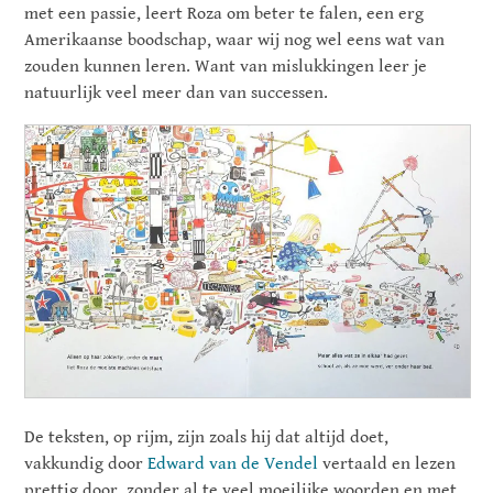
met een passie, leert Roza om beter te falen, een erg
Amerikaanse boodschap, waar wij nog wel eens wat van
zouden kunnen leren. Want van mislukkingen leer je
natuurlijk veel meer dan van successen.
De teksten, op rijm, zijn zoals hij dat altijd doet,
vakkundig door
Edward van de Vendel
vertaald en lezen
prettig door, zonder al te veel moeilijke woorden en met