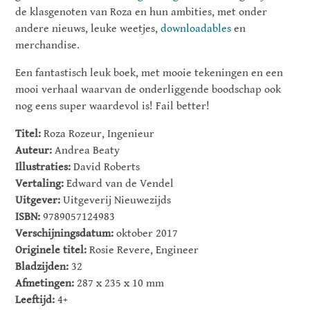
de klasgenoten van Roza en hun ambities, met onder
andere nieuws, leuke weetjes,
downloadables
en
merchandise.
Een fantastisch leuk boek, met mooie tekeningen en een
mooi verhaal waarvan de onderliggende boodschap ook
nog eens super waardevol is! Fail better!
Titel:
Roza Rozeur, Ingenieur
Auteur:
Andrea Beaty
Illustraties:
David Roberts
Vertaling:
Edward van de Vendel
Uitgever:
Uitgeverij Nieuwezijds
ISBN:
9789057124983
Verschijningsdatum:
oktober 2017
Originele titel:
Rosie Revere, Engineer
Bladzijden:
32
Afmetingen:
287 x 235 x 10 mm
Leeftijd:
4+