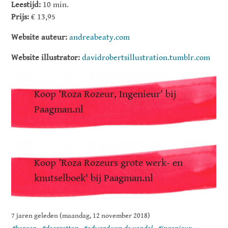
Leestijd:
10 min.
Prijs:
€ 13,95
Website auteur:
andreabeaty.com
Website illustrator:
davidrobertsillustration.tumblr.com
Koop 'Roza Rozeur, Ingenieur' bij
Paagman.nl
Koop 'Roza Rozeurs grote werk- en
knutselboek' bij Paagman.nl
7 jaren geleden (maandag, 12 november 2018)