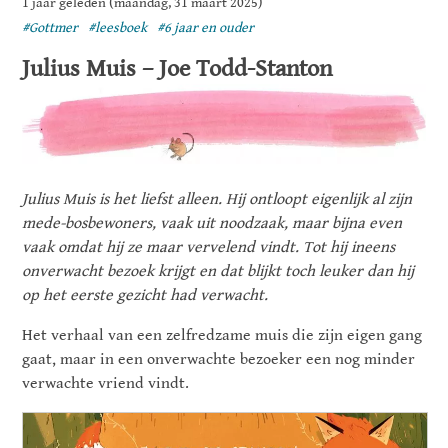
1 jaar geleden (maandag, 31 maart 2025)
#Gottmer
#leesboek
#6 jaar en ouder
Julius Muis – Joe Todd-Stanton
Julius Muis is het liefst alleen. Hij ontloopt eigenlijk al zijn
mede-bosbewoners, vaak uit noodzaak, maar bijna even
vaak omdat hij ze maar vervelend vindt. Tot hij ineens
onverwacht bezoek krijgt en dat blijkt toch leuker dan hij
op het eerste gezicht had verwacht.
Het verhaal van een zelfredzame muis die zijn eigen gang
gaat, maar in een onverwachte bezoeker een nog minder
verwachte vriend vindt.