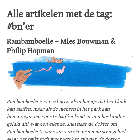
Alle artikelen met de tag:
#bn’er
Rambamboelie – Mies Bouwman &
Philip Hopman
Rambamboelie is een schattig klein hondje dat heel leuk
kan blaffen, maar als de mensen in het park
aan
hem
vragen om eens te blaffen komt er een heel ander
geluid uit! Wat een ellende, snel naar de dokter om
Rambamboelie te genezen van zijn vreemde stemgeluid.
Maar dat blijkt toch meer werk te zijn dan de dokter