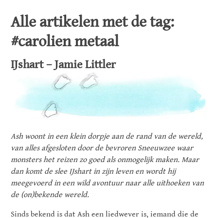
Alle artikelen met de tag:
#carolien metaal
IJshart – Jamie Littler
Ash woont in een klein dorpje aan de rand van de wereld,
van alles afgesloten door de bevroren Sneeuwzee waar
monsters het reizen zo goed als onmogelijk maken. Maar
dan komt de slee IJshart in zijn leven en wordt hij
meegevoerd in een wild avontuur naar alle uithoeken van
de (on)bekende wereld.
Sinds bekend is dat Ash een liedwever is, iemand die de