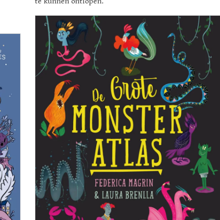
te kunnen ontlopen.