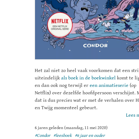
Het zal niet zo heel vaak voorkomen dat een str
uiteindelijk
als boek in de boekwinkel
komt te li
en dan ook nog terwijl er
een animatieserie
(op
Netflix) over dezelfde hoofdpersoon verschijnt.
dat is dus precies wat er met de verhalen over H
en Twijg momenteel gebeurt.
Lees 
6 jaren geleden (maandag, 11 mei 2020)
#Condor
#leesboek
#6 jaar en ouder