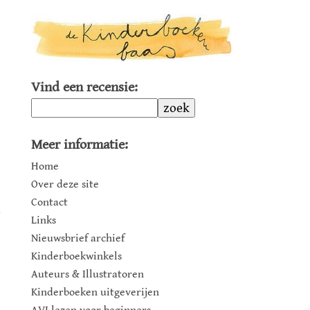
Vind een recensie:
zoek
Meer informatie:
Home
Over deze site
Contact
Links
Nieuwsbrief archief
Kinderboekwinkels
Auteurs & Illustratoren
Kinderboeken uitgeverijen