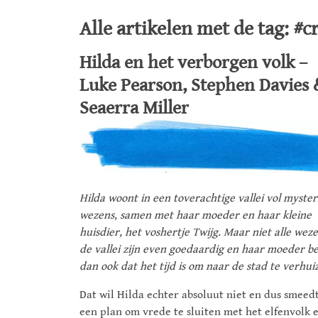
Alle artikelen met de tag: #
Hilda en het verborgen volk –
Luke Pearson, Stephen Davies 
Seaerra Miller
Hilda woont in een toverachtige vallei vol myste
wezens, samen met haar moeder en haar kleine
huisdier, het voshertje Twijg. Maar niet alle weze
de vallei zijn even goedaardig en haar moeder be
dan ook dat het tijd is om naar de stad te verhui
Dat wil Hilda echter absoluut niet en dus smeedt
een plan om vrede te sluiten met het elfenvolk 