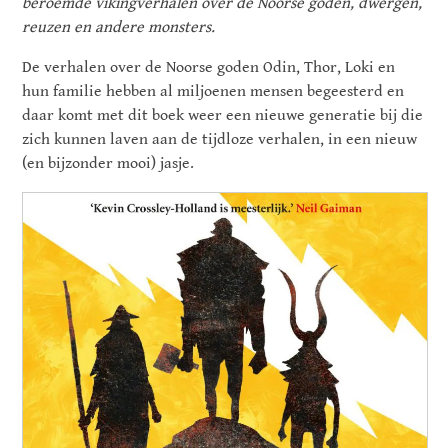
beroemde vikingverhalen over de Noorse goden, dwergen,
reuzen en andere monsters.
De verhalen over de Noorse goden Odin, Thor, Loki en
hun familie hebben al miljoenen mensen begeesterd en
daar komt met dit boek weer een nieuwe generatie bij die
zich kunnen laven aan de tijdloze verhalen, in een nieuw
(en bijzonder mooi) jasje.