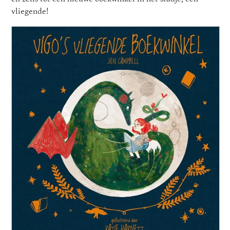
vliegende!