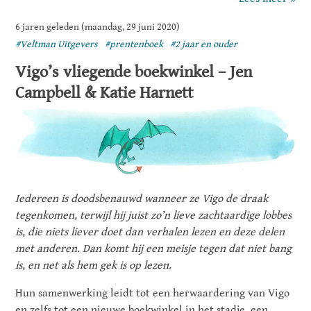
6 jaren geleden (maandag, 29 juni 2020)
#Veltman Uitgevers
#prentenboek
#2 jaar en ouder
Vigo’s vliegende boekwinkel – Jen
Campbell & Katie Harnett
Iedereen is doodsbenauwd wanneer ze Vigo de draak
tegenkomen, terwijl hij juist zo’n lieve zachtaardige lobbes
is, die niets liever doet dan verhalen lezen en deze delen
met anderen. Dan komt hij een meisje tegen dat niet bang
is, en net als hem gek is op lezen.
Hun samenwerking leidt tot een herwaardering van Vigo
en zelfs tot een nieuwe boekwinkel in het stadje, een