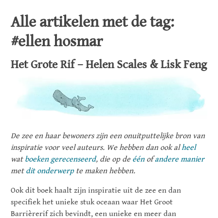
Alle artikelen met de tag:
#ellen hosmar
Het Grote Rif – Helen Scales & Lisk Feng
De zee en haar bewoners zijn een onuitputtelijke bron van
inspiratie voor veel auteurs. We hebben dan ook al
heel
wat
boeken
gerecenseerd
, die op de
één
of
andere
manier
met
dit
onderwerp
te maken hebben.
Ook dit boek haalt zijn inspiratie uit de zee en dan
specifiek het unieke stuk oceaan waar Het Groot
Barrièrerif zich bevindt, een unieke en meer dan