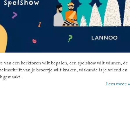
te van een kerktoren wilt bepalen, een spelshow wilt winnen, de
heimschrift van je broertje wilt kraken, wiskunde is je vriend en
jk gemaakt.
Lees meer »