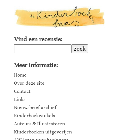
Vind een recensie:
zoek
Meer informatie:
Home
Over deze site
Contact
Links
Nieuwsbrief archief
Kinderboekwinkels
Auteurs & Illustratoren
Kinderboeken uitgeverijen