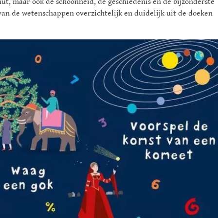
nut, maar ook de schoonheid, de geschiedenis en de bijzonderste
an de wetenschappen overzichtelijk en duidelijk uit de doeken