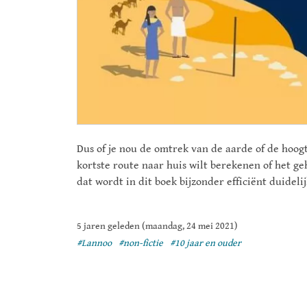
Dus of je nou de omtrek van de aarde of de hoog
kortste route naar huis wilt berekenen of het ge
dat wordt in dit boek bijzonder efficiënt duideli
5 jaren geleden (maandag, 24 mei 2021)
#Lannoo
#non-fictie
#10 jaar en ouder