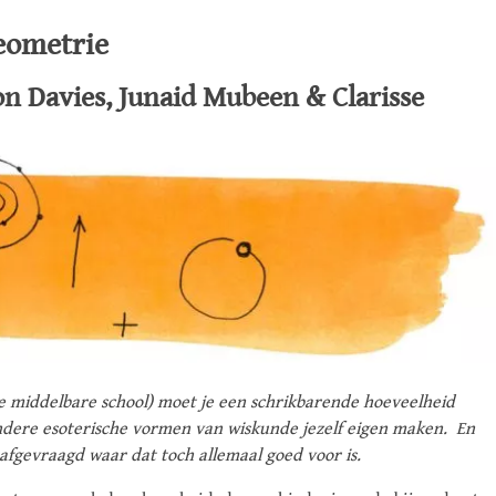
geometrie
on Davies, Junaid Mubeen & Clarisse
de middelbare school) moet je een schrikbarende hoeveelheid
andere esoterische vormen van wiskunde jezelf eigen maken. En
 afgevraagd waar dat toch allemaal goed voor is.