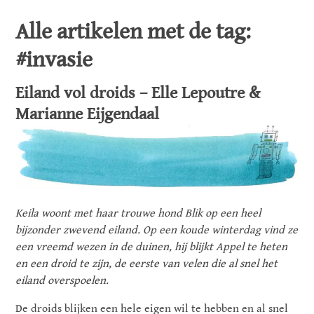
Alle artikelen met de tag:
#invasie
Eiland vol droids – Elle Lepoutre &
Marianne Eijgendaal
Keila woont met haar trouwe hond Blik op een heel
bijzonder zwevend eiland. Op een koude winterdag vind ze
een vreemd wezen in de duinen, hij blijkt Appel te heten
en een droid te zijn, de eerste van velen die al snel het
eiland overspoelen.
De droids blijken een hele eigen wil te hebben en al snel