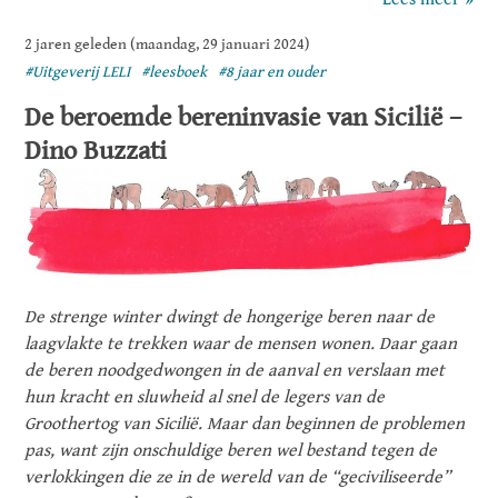
2 jaren geleden (maandag, 29 januari 2024)
#Uitgeverij LELI
#leesboek
#8 jaar en ouder
De beroemde bereninvasie van Sicilië –
Dino Buzzati
De strenge winter dwingt de hongerige beren naar de
laagvlakte te trekken waar de mensen wonen. Daar gaan
de beren noodgedwongen in de aanval en verslaan met
hun kracht en sluwheid al snel de legers van de
Groothertog van Sicilië. Maar dan beginnen de problemen
pas, want zijn onschuldige beren wel bestand tegen de
verlokkingen die ze in de wereld van de “geciviliseerde”