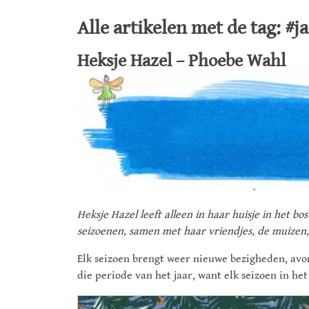
Alle artikelen met de tag: #j
Heksje Hazel – Phoebe Wahl
Heksje Hazel leeft alleen in haar huisje in het b
seizoenen, samen met haar vriendjes, de muizen, k
Elk seizoen brengt weer nieuwe bezigheden, avo
die periode van het jaar, want elk seizoen in het