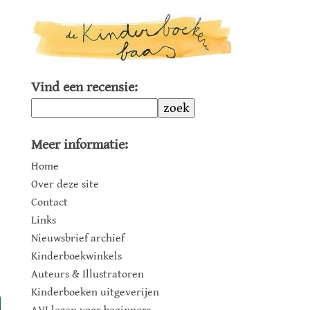
Vind een recensie:
zoek
Meer informatie:
Home
Over deze site
Contact
Links
Nieuwsbrief archief
Kinderboekwinkels
Auteurs & Illustratoren
Kinderboeken uitgeverijen