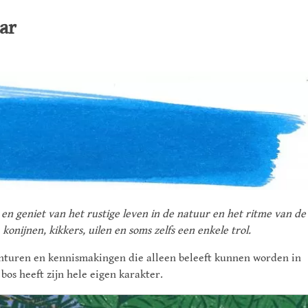
aar
os en geniet van het rustige leven in de natuur en het ritme van de
onijnen, kikkers, uilen en soms zelfs een enkele trol.
nturen en kennismakingen die alleen beleeft kunnen worden in
 bos heeft zijn hele eigen karakter.