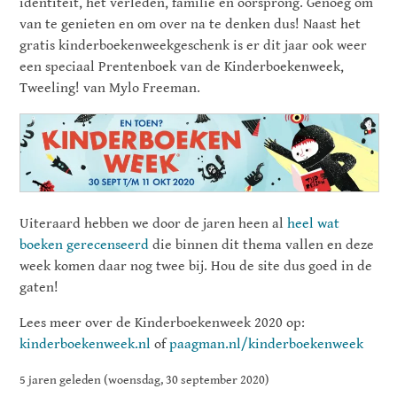
identiteit, het verleden, familie en oorsprong. Genoeg om
van te genieten en om over na te denken dus! Naast het
gratis kinderboekenweekgeschenk is er dit jaar ook weer
een speciaal Prentenboek van de Kinderboekenweek,
Tweeling! van Mylo Freeman.
Uiteraard hebben we door de jaren heen al
heel wat
boeken gerecenseerd
die binnen dit thema vallen en deze
week komen daar nog twee bij. Hou de site dus goed in de
gaten!
Lees meer over de Kinderboekenweek 2020 op:
kinderboekenweek.nl
of
paagman.nl/kinderboekenweek
5 jaren geleden (woensdag, 30 september 2020)