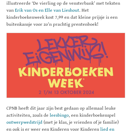
illustreerde ‘De vierling op de vensterbank’ met teksten
van
Erik van Os en Elle van Lieshout
. Het
kinderboekenweek kost 7,99 en dat kleine prijsje is een
buitenkansje voor zo’n prachtig prentenboek!
CPNB heeft dit jaar zijn best gedaan op allemaal leuke
activiteiten, zoals de
leesbingo
, een kinderboekenspel
ontwerpwedstrijd
(met je klas, je vrienden of je familie)
en ook is er weer een Kinderen voor Kinderen
lied en