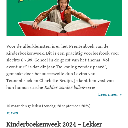
Voor de allerkleinsten is er het Prentenboek van de
Kinderboekenweek. Dit is een prachtig voorleesboek voor
slechts € 7,99. Geheel in de geest van het thema ‘Vol
avontuur!’ is dat dit jaar ‘De koning zonder paard’,
gemaakt door het succesvolle duo Levina van
Teunenbroek en Charlotte Bruijn. Je kent hen vast van
hun humoristische
Ridder zonder billen
-serie.
Lees meer »
10 maanden geleden (zondag, 28 september 2025)
#CPNB
Kinderboekenweek 2024 – Lekker