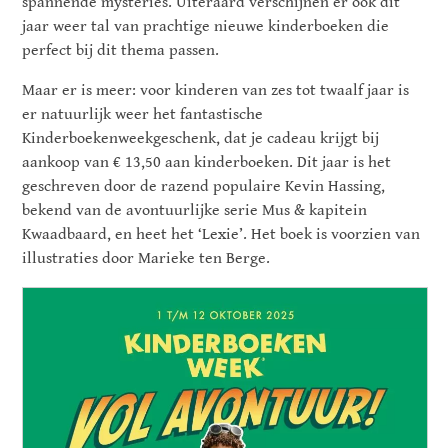
spannende mysteries. Uiteraard verschijnen er ook dit
jaar weer tal van prachtige nieuwe kinderboeken die
perfect bij dit thema passen.
Maar er is meer: voor kinderen van zes tot twaalf jaar is
er natuurlijk weer het fantastische
Kinderboekenweekgeschenk, dat je cadeau krijgt bij
aankoop van € 13,50 aan kinderboeken. Dit jaar is het
geschreven door de razend populaire Kevin Hassing,
bekend van de avontuurlijke serie Mus & kapitein
Kwaadbaard, en heet het ‘Lexie’. Het boek is voorzien van
illustraties door Marieke ten Berge.