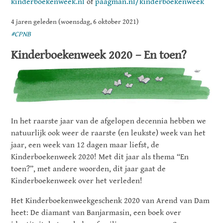
kinderboekenweek.nl
of
paagman.nl/kinderboekenweek
4 jaren geleden (woensdag, 6 oktober 2021)
#CPNB
Kinderboekenweek 2020 – En toen?
In het raarste jaar van de afgelopen decennia hebben we
natuurlijk ook weer de raarste (en leukste) week van het
jaar, een week van 12 dagen maar liefst, de
Kinderboekenweek 2020! Met dit jaar als thema “En
toen?”, met andere woorden, dit jaar gaat de
Kinderboekenweek over het verleden!
Het Kinderboekenweekgeschenk 2020 van Arend van Dam
heet: De diamant van Banjarmasin, een boek over