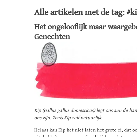
Alle artikelen met de tag: #k
Het ongelooflijk maar waargeb
Genechten
Kip (Gallus gallus domesticus) legt ons aan de ha
ons zijn. Zoals Kip zelf natuurlijk.
Helaas kan Kip het niet laten het grote ei, dat o