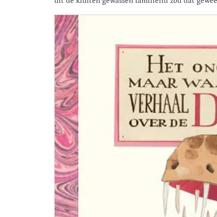
uit de kluiten gewassen familielid zou dat gewees