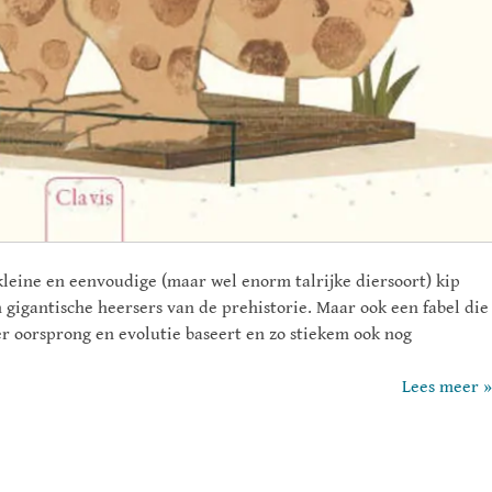
leine en eenvoudige (maar wel enorm talrijke diersoort) kip
 gigantische heersers van de prehistorie. Maar ook een fabel die
er oorsprong en evolutie baseert en zo stiekem ook nog
Lees meer »