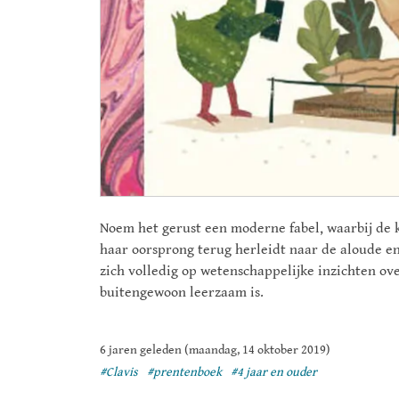
Noem het gerust een moderne fabel, waarbij de k
haar oorsprong terug herleidt naar de aloude en
zich volledig op wetenschappelijke inzichten ov
buitengewoon leerzaam is.
6 jaren geleden (maandag, 14 oktober 2019)
#Clavis
#prentenboek
#4 jaar en ouder