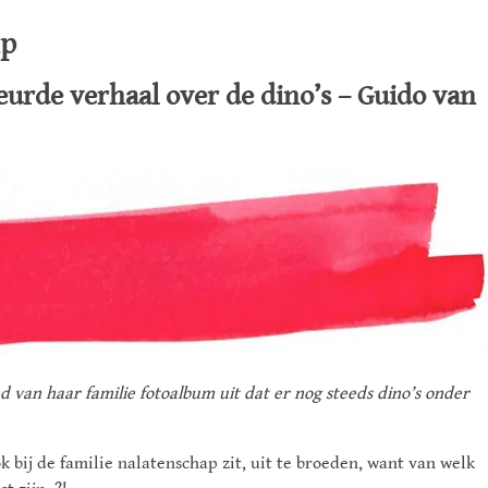
ip
eurde verhaal over de dino’s – Guido van
nd van haar familie fotoalbum uit dat er nog steeds dino’s onder
ok bij de familie nalatenschap zit, uit te broeden, want van welk