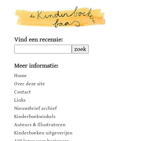
Vind een recensie:
zoek
Meer informatie:
Home
Over deze site
Contact
Links
Nieuwsbrief archief
Kinderboekwinkels
Auteurs & Illustratoren
Kinderboeken uitgeverijen