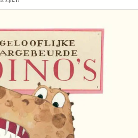
t zijn..?!