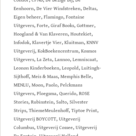
Condor
CPNB
De Bezige Bij
De
,
,
,
Eenhoorn
De Vier Windstreken
Deltas
,
,
Eigen beheer
Flamingo
Fontaine
,
,
,
,
Uitgevers
Forte
Giraf Books
Gottmer
,
,
Hoogland & Van Klaveren
Houtekiet
,
,
,
Infodok
Klavertje Vier
Kluitman
KNNV
,
,
Uitgeverij
KokBoekencentrum
Kosmos
,
,
,
,
Uitgevers
La Zeta
Lannoo
Lemniscaat
,
,
Leonon Kinderboeken
Leopold
Luitingh-
,
,
,
Sijthoff
Meis & Maas
Memphis Belle
,
,
,
MENLU
Moon
Paolo
Pelckmans
,
,
,
Uitgevers
Ploegsma
Querido
ROSE
,
,
,
Stories
Rubinstein
Salto
Silvester
,
,
,
Strips
ThiemeMeulenhoff
Tiptoe Print
,
Uitgeverij BOYCOTT
Uitgeverij
,
,
Columbus
Uitgeverij Cossee
Uitgeverij
,
,