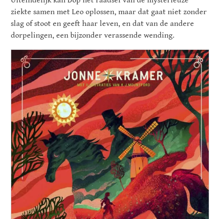
Uiteindelijk kan Dop het raadsel van de mysterieuze
ziekte samen met Leo oplossen, maar dat gaat niet zonder
slag of stoot en geeft haar leven, en dat van de andere
dorpelingen, een bijzonder verassende wending.