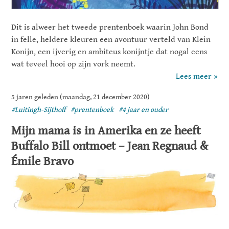
Dit is alweer het tweede prentenboek waarin John Bond
in felle, heldere kleuren een avontuur verteld van Klein
Konijn, een ijverig en ambiteus konijntje dat nogal eens
wat teveel hooi op zijn vork neemt.
Lees meer »
5 jaren geleden (maandag, 21 december 2020)
#Luitingh-Sijthoff
#prentenboek
#4 jaar en ouder
Mijn mama is in Amerika en ze heeft
Buffalo Bill ontmoet – Jean Regnaud &
Émile Bravo