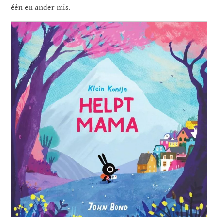
één en ander mis.