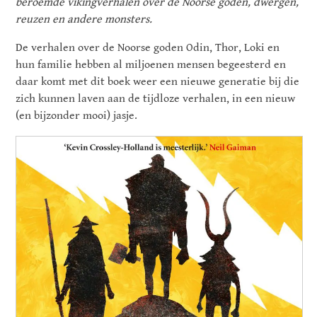
beroemde vikingverhalen over de Noorse goden, dwergen,
reuzen en andere monsters.
De verhalen over de Noorse goden Odin, Thor, Loki en
hun familie hebben al miljoenen mensen begeesterd en
daar komt met dit boek weer een nieuwe generatie bij die
zich kunnen laven aan de tijdloze verhalen, in een nieuw
(en bijzonder mooi) jasje.