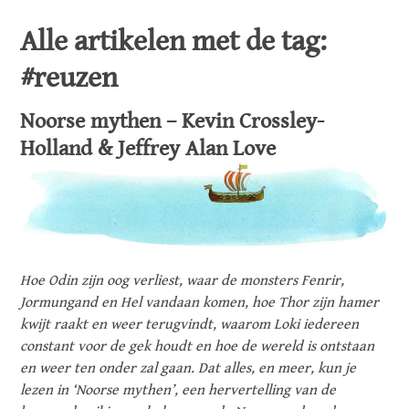
Alle artikelen met de tag:
#reuzen
Noorse mythen – Kevin Crossley-
Holland & Jeffrey Alan Love
Hoe Odin zijn oog verliest, waar de monsters Fenrir,
Jormungand en Hel vandaan komen, hoe Thor zijn hamer
kwijt raakt en weer terugvindt, waarom Loki iedereen
constant voor de gek houdt en hoe de wereld is ontstaan
en weer ten onder zal gaan. Dat alles, en meer, kun je
lezen in ‘Noorse mythen’, een hervertelling van de