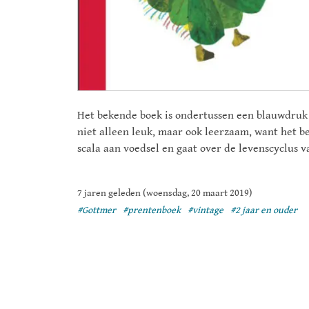
Het bekende boek is ondertussen een blauwdruk
niet alleen leuk, maar ook leerzaam, want het b
scala aan voedsel en gaat over de levenscyclus v
7 jaren geleden (woensdag, 20 maart 2019)
#Gottmer
#prentenboek
#vintage
#2 jaar en ouder