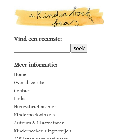
Vind een recensie:
zoek
Meer informatie:
Home
Over deze site
Contact
Links
Nieuwsbrief archief
Kinderboekwinkels
Auteurs & Illustratoren
Kinderboeken uitgeverijen