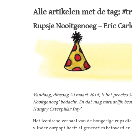
Alle artikelen met de tag: #
Rupsje Nooitgenoeg – Eric Carl
Vandaag, dinsdag 20 maart 2019, is het precies 5
Nooitgenoeg’ bedacht. En dat mag natuurlijk bes
Hungry Caterpillar Day’.
Het iconische verhaal van de hongerige rups die 
vlinder ontpopt heeft al generaties betoverd en 