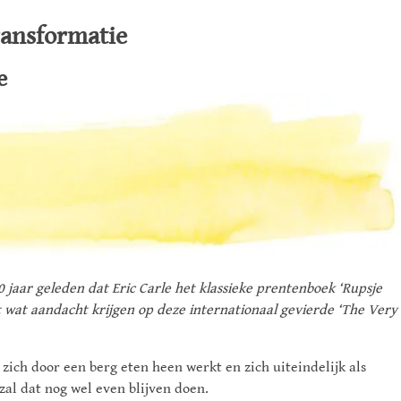
transformatie
e
0 jaar geleden dat Eric Carle het klassieke prentenboek ‘Rupsje
t wat aandacht krijgen op deze internationaal gevierde ‘The Very
zich door een berg eten heen werkt en zich uiteindelijk als
zal dat nog wel even blijven doen.