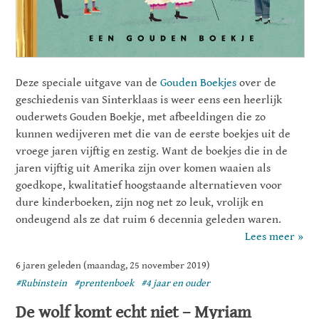
Deze speciale uitgave van de
Gouden Boekjes
over de
geschiedenis van Sinterklaas is weer eens een heerlijk
ouderwets Gouden Boekje, met afbeeldingen die zo
kunnen wedijveren met die van de eerste boekjes uit de
vroege jaren vijftig en zestig. Want de boekjes die in de
jaren vijftig uit Amerika zijn over komen waaien als
goedkope, kwalitatief hoogstaande alternatieven voor
dure kinderboeken, zijn nog net zo leuk, vrolijk en
ondeugend als ze dat ruim 6 decennia geleden waren.
Lees meer »
6 jaren geleden (maandag, 25 november 2019)
#Rubinstein
#prentenboek
#4 jaar en ouder
De wolf komt echt niet – Myriam