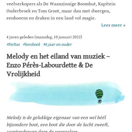
veelverkopers als De Waanzinnige Boomhut, Kapitein
Onderbroek en Tom Groot, maar dan met dwergen,
eenhoorns en draken in een land vol magie.
Lees meer »
4 jaren geleden (maandag, 10 januari 2022)
#Deltas
#leesboek
#6 jaar en ouder
Melody en het eiland van muziek –
Enzo Pérès-Labourdette & De
Vrolijkheid
Melody is de gelukkige eigenaar van een wel héél
bijzondere boot, een boot die door de lucht zweeft,
voortgedreven door de weergaloze