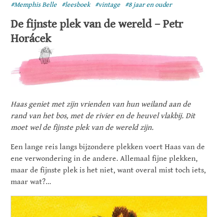
#Memphis Belle
#leesboek
#vintage
#8 jaar en ouder
De fijnste plek van de wereld – Petr
Horácek
Haas geniet met zijn vrienden van hun weiland aan de
rand van het bos, met de rivier en de heuvel vlakbij. Dit
moet wel de fijnste plek van de wereld zijn.
Een lange reis langs bijzondere plekken voert Haas van de
ene verwondering in de andere. Allemaal fijne plekken,
maar de fijnste plek is het niet, want overal mist toch iets,
maar wat?…