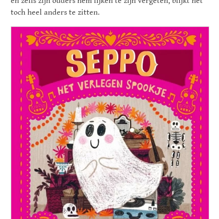
en zelfs zijn ouders hem lijken te zijn vergeten, blijkt het
toch heel anders te zitten.