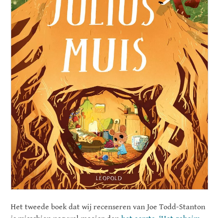
Het tweede boek dat wij recenseren van Joe Todd-Stanton