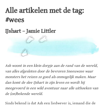
Alle artikelen met de tag:
#wees
IJshart – Jamie Littler
Ash woont in een klein dorpje aan de rand van de wereld,
van alles afgesloten door de bevroren Sneeuwzee waar
monsters het reizen zo goed als onmogelijk maken. Maar
dan komt de slee IJshart in zijn leven en wordt hij
meegevoerd in een wild avontuur naar alle uithoeken van
de (on)bekende wereld.
Sinds bekend is dat Ash een liedwever is, iemand die de