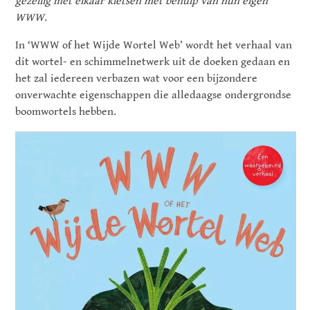
gezellig met elkaar kletsen met behulp van hun eigen
WWW.
In ‘WWW of het Wijde Wortel Web’ wordt het verhaal van
dit wortel- en schimmelnetwerk uit de doeken gedaan en
het zal iedereen verbazen wat voor een bijzondere
onverwachte eigenschappen die alledaagse ondergrondse
boomwortels hebben.