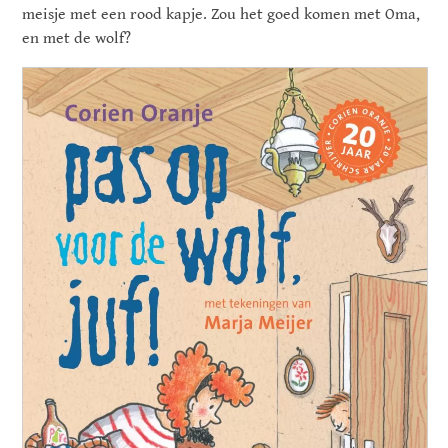
meisje met een rood kapje. Zou het goed komen met Oma,
en met de wolf?