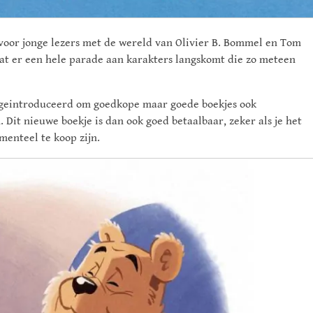
g voor jonge lezers met de wereld van Olivier B. Bommel en Tom
dat er een hele parade aan karakters langskomt die zo meteen
ig geintroduceerd om goedkope maar goede boekjes ook
Dit nieuwe boekje is dan ook goed betaalbaar, zeker als je het
menteel te koop zijn.