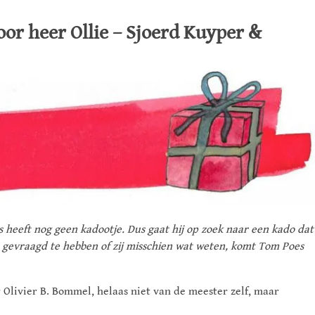
or heer Ollie – Sjoerd Kuyper &
 heeft nog geen kadootje. Dus gaat hij op zoek naar een kado dat
 gevraagd te hebben of zij misschien wat weten, komt Tom Poes
Olivier B. Bommel, helaas niet van de meester zelf, maar