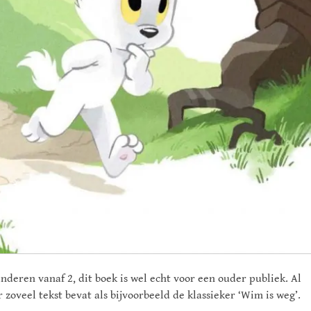
inderen vanaf 2, dit boek is wel echt voor een ouder publiek. Al
r zoveel tekst bevat als bijvoorbeeld de klassieker ‘Wim is weg’.