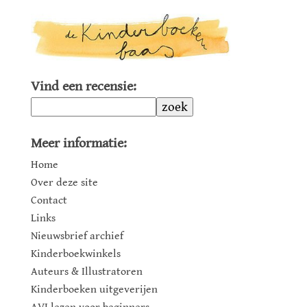
Vind een recensie:
zoek
Meer informatie:
Home
Over deze site
Contact
Links
Nieuwsbrief archief
Kinderboekwinkels
Auteurs & Illustratoren
Kinderboeken uitgeverijen