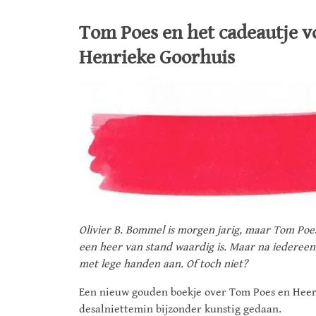
Tom Poes en het cadeautje vo
Henrieke Goorhuis
Olivier B. Bommel is morgen jarig, maar Tom Poes
een heer van stand waardig is. Maar na iedereen
met lege handen aan. Of toch niet?
Een nieuw gouden boekje over Tom Poes en Heer 
desalniettemin bijzonder kunstig gedaan.