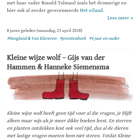
met haar vader Ronald Tolman) zoals het dromerige en
hier ook al eerder gerecenseerde
Het eiland
.
Lees meer »
8 jaren geleden (maandag, 23 april 2018)
#Hoogland & Van Klaveren
#prentenboek
#4 jaar en ouder
Kleine wijze wolf – Gijs van der
Hammen & Hanneke Siemensma
Kleine wijze wolf heeft geen tijd voor al die vragen, je blijft
alleen maar wijs als je meer dikke boeken leest. En sterren
en planten ontdekken kost ook veel tijd, dus al de dieren
met lastige vragen moeten hem niet storen. Totdat Kleine