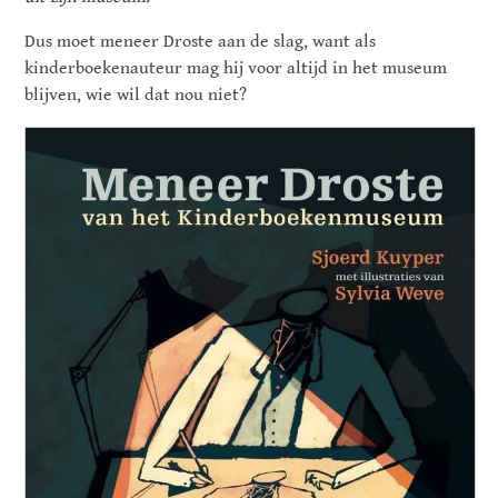
Dus moet meneer Droste aan de slag, want als
kinderboekenauteur mag hij voor altijd in het museum
blijven, wie wil dat nou niet?