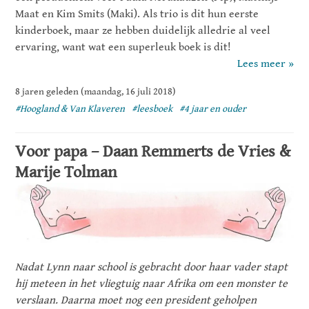
Maat en Kim Smits (Maki). Als trio is dit hun eerste
kinderboek, maar ze hebben duidelijk alledrie al veel
ervaring, want wat een superleuk boek is dit!
Lees meer »
8 jaren geleden (maandag, 16 juli 2018)
#Hoogland & Van Klaveren
#leesboek
#4 jaar en ouder
Voor papa – Daan Remmerts de Vries &
Marije Tolman
Nadat Lynn naar school is gebracht door haar vader stapt
hij meteen in het vliegtuig naar Afrika om een monster te
verslaan. Daarna moet nog een president geholpen