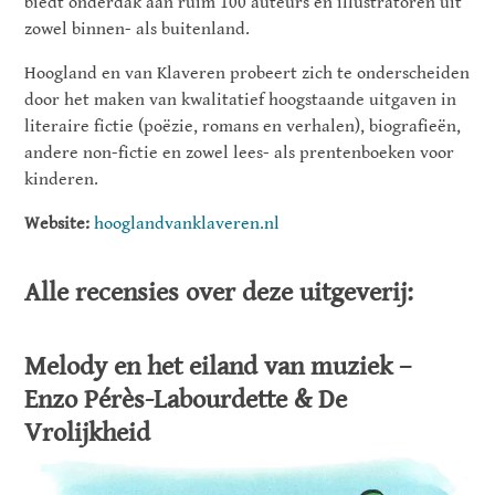
biedt onderdak aan ruim 100 auteurs en illustratoren uit
zowel binnen- als buitenland.
Hoogland en van Klaveren probeert zich te onderscheiden
door het maken van kwalitatief hoogstaande uitgaven in
literaire fictie (poëzie, romans en verhalen), biografieën,
andere non-fictie en zowel lees- als prentenboeken voor
kinderen.
Website:
hooglandvanklaveren.nl
Alle recensies over deze uitgeverij:
Melody en het eiland van muziek –
Enzo Pérès-Labourdette & De
Vrolijkheid