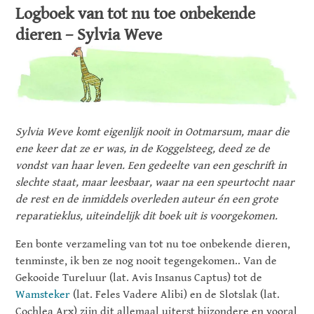
Logboek van tot nu toe onbekende
dieren – Sylvia Weve
Sylvia Weve komt eigenlijk nooit in Ootmarsum, maar die
ene keer dat ze er was, in de Koggelsteeg, deed ze de
vondst van haar leven. Een gedeelte van een geschrift in
slechte staat, maar leesbaar, waar na een speurtocht naar
de rest en de inmiddels overleden auteur én een grote
reparatieklus, uiteindelijk dit boek uit is voorgekomen.
Een bonte verzameling van tot nu toe onbekende dieren,
tenminste, ik ben ze nog nooit tegengekomen.. Van de
Gekooide Tureluur (lat. Avis Insanus Captus) tot de
Wamsteker
(lat. Feles Vadere Alibi) en de Slotslak (lat.
Cochlea Arx) zijn dit allemaal uiterst bijzondere en vooral