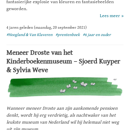
fantasierijke explosie van kleuren en fantasiebeelden
geworden.
Lees meer »
4 jaren geleden (maandag, 20 september 2021)
#Hoogland & Van Klaveren
#prentenboek
#6 jaar en ouder
Meneer Droste van het
Kinderboekenmuseum – Sjoerd Kuyper
& Sylvia Weve
Wanneer meneer Droste aan zijn aankomende pensioen
denkt, wordt hij erg verdrietig, als nachtwaker van het
leukste museum van Nederland wil hij helemaal niet weg
uit zijn museum.