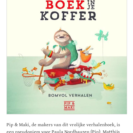
Pip & Maki, de makers van dit vrolijke verhalenboek, is
een pseudoniem voor Paula Nordhauzen (Pip), Matthijs