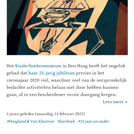
Het
Kinderboekenmuseum
in Den Haag heeft het ongeluk
gehad dat
haar 25-jarig jubileum
precies in het
coronajaar 2020 viel, waardoor veel van de oorspronkelijk
bedachte activiteiten helaas niet door hebben kunnen
gaan, of in een bescheidener versie doorgang kregen.
Lees meer »
5 jaren geleden (maandag, 15 februari 2021)
#Hoogland & Van Klaveren
#leesboek
#10 jaar en ouder