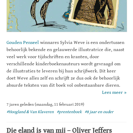
Gouden Penseel
winnares Sylvia Weve is een ondertussen
behoorlijk bekende en gelauwerde illustratrice die, naast
veel werk voor tijdschriften en kranten, door
verschillende kinderboekenauteurs wordt gevraagd om
de illustraties te leveren bij hun schrijfwerk. Dit keer
doet Weve alles zelf en schrijft ze dus ook de behoorlijk
absurde teksten van dit boek vol onbestaanbare dieren.
Lees meer »
7 jaren geleden (maandag, 11 februari 2019)
#Hoogland & Van Klaveren
#prentenboek
#8 jaar en ouder
Die eland is van mij – Oliver Jeffers