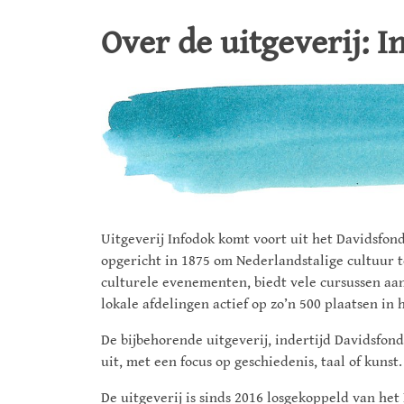
Over de uitgeverij: I
Uitgeverij Infodok komt voort uit het Davidsfon
opgericht in 1875 om Nederlandstalige cultuur t
culturele evenementen, biedt vele cursussen aa
lokale afdelingen actief op zo’n 500 plaatsen in
De bijbehorende uitgeverij, indertijd Davidsfon
uit, met een focus op geschiedenis, taal of kunst.
De uitgeverij is sinds 2016 losgekoppeld van he