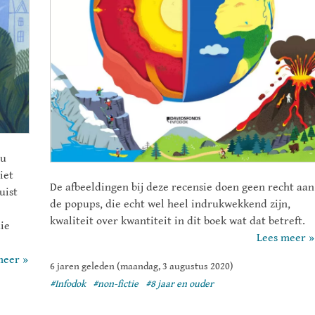
ou
iet
De afbeeldingen bij deze recensie doen geen recht aan
uist
de popups, die echt wel heel indrukwekkend zijn,
kwaliteit over kwantiteit in dit boek wat dat betreft.
ie
Lees meer »
meer »
6 jaren geleden (maandag, 3 augustus 2020)
#Infodok
#non-fictie
#8 jaar en ouder