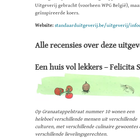
Uitgeverij gebracht (voorheen WPG België), maar
geïnspireerde koers.
Website:
standaarduitgeverij.be/uitgeverij/info
Alle recensies over deze uitgeve
Een huis vol lekkers – Felicita 
Op Granaatappelstraat nummer 10 wonen een
heleboel verschillende mensen uit verschillende
culturen, met verschillende culinaire gewoontes 
verschillende lievelingsgerechten.