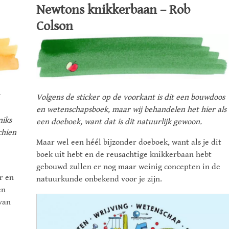
Newtons knikkerbaan – Rob
Colson
Volgens de sticker op de voorkant is dit een bouwdoos
en wetenschapsboek, maar wij behandelen het hier als
niks
een doeboek, want dat is dit natuurlijk gewoon.
chien
Maar wel een héél bijzonder doeboek, want als je dit
boek uit hebt en de reusachtige knikkerbaan hebt
gebouwd zullen er nog maar weinig concepten in de
r en
natuurkunde onbekend voor je zijn.
en
van