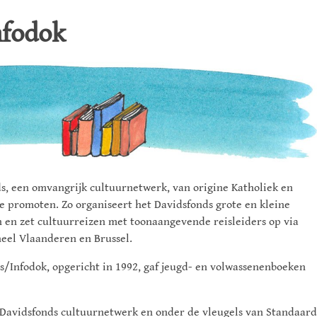
nfodok
ds, een omvangrijk cultuurnetwerk, van origine Katholiek en
e promoten. Zo organiseert het Davidsfonds grote en kleine
n en zet cultuurreizen met toonaangevende reisleiders op via
 heel Vlaanderen en Brussel.
ds/Infodok, opgericht in 1992, gaf jeugd- en volwassenenboeken
t Davidsfonds cultuurnetwerk en onder de vleugels van Standaard