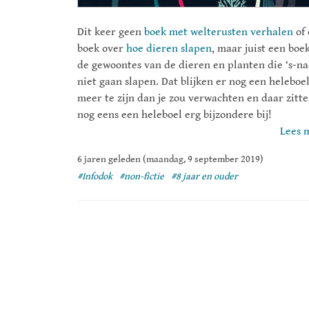
Dit keer geen
boek met welterusten verhalen
of 
boek over
hoe dieren slapen
, maar juist een boe
de gewoontes van de dieren en planten die ‘s-na
niet gaan slapen. Dat blijken er nog een heleboe
meer te zijn dan je zou verwachten en daar zitt
nog eens een heleboel erg bijzondere bij!
Lees 
6 jaren geleden (maandag, 9 september 2019)
#Infodok
#non-fictie
#8 jaar en ouder