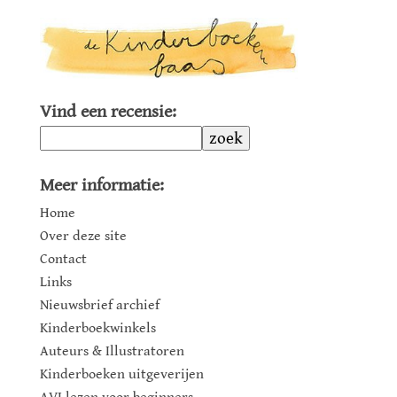
Vind een recensie:
zoek
Meer informatie:
Home
Over deze site
Contact
Links
Nieuwsbrief archief
Kinderboekwinkels
Auteurs & Illustratoren
Kinderboeken uitgeverijen