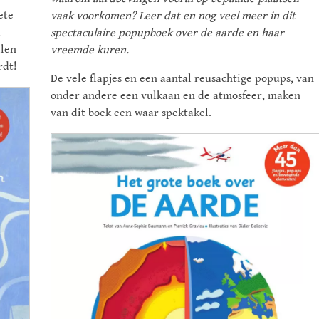
ete
vaak voorkomen? Leer dat en nog veel meer in dit
spectaculaire popupboek over de aarde en haar
llen
vreemde kuren.
rdt!
De vele flapjes en een aantal reusachtige popups, van
onder andere een vulkaan en de atmosfeer, maken
van dit boek een waar spektakel.