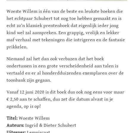
Woeste Willem is één van de beste en leukste boeken die
het echtpaar Schubert tot nog toe hebben gemaakt en is
echt zo’n klassiek prentenboek dat eigenlijk ieder jong
kind wel zal aanspreken. Een grappig, vrolijk en lekker
maf verhaal met tekeningen die intrigeren en de fantasie
prikkelen.
Niemand zal het dan ook verbazen dat het boek
ondertussen in een grote verscheidenheid aan talen is
vertaald en er al honderdduizenden exemplaren over de
toonbank zijn gegaan.
Vanaf 12 juni 2020 is dit boek dus ook nog eens voor maar
€ 2,50 aan te schaffen, dus zet die datum alvast in je
agenda, op is op!
Titel:
Woeste Willem
Auteurs:
Ingrid & Dieter Schubert
Uitgever:
Lemniscaat