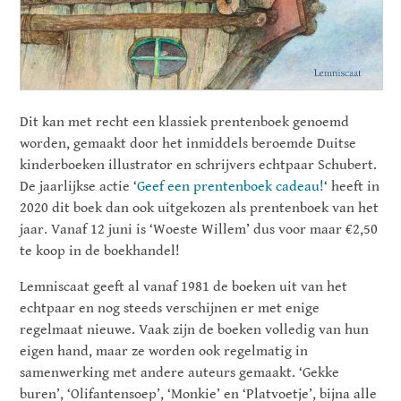
Dit kan met recht een klassiek prentenboek genoemd
worden, gemaakt door het inmiddels beroemde Duitse
kinderboeken illustrator en schrijvers echtpaar Schubert.
De jaarlijkse actie ‘
Geef een prentenboek cadeau!
‘ heeft in
2020 dit boek dan ook uitgekozen als prentenboek van het
jaar. Vanaf 12 juni is ‘Woeste Willem’ dus voor maar €2,50
te koop in de boekhandel!
Lemniscaat geeft al vanaf 1981 de boeken uit van het
echtpaar en nog steeds verschijnen er met enige
regelmaat nieuwe. Vaak zijn de boeken volledig van hun
eigen hand, maar ze worden ook regelmatig in
samenwerking met andere auteurs gemaakt. ‘Gekke
buren’, ‘Olifantensoep’, ‘Monkie’ en ‘Platvoetje’, bijna alle